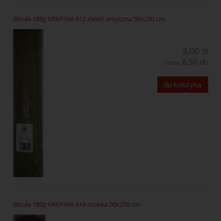
Bibuła 180g KREPINA 612 zieleń antyczna 50x250 cm
8,00 zł
6,50 zł
(netto:
)
do koszyka
Bibuła 180g KREPINA 614 mokka 50x250 cm