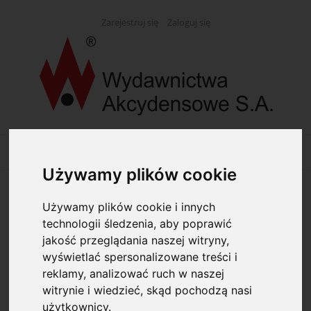
Zarejestruj się
Zaloguj się
Używamy plików cookie
Opcje przeglądania
Używamy plików cookie i innych
technologii śledzenia, aby poprawić
Kategorie: Bibuły
jakość przeglądania naszej witryny,
wyświetlać spersonalizowane treści i
reklamy, analizować ruch w naszej
Dostępność: (wybierz)
witrynie i wiedzieć, skąd pochodzą nasi
użytkownicy.
Cena: (wybierz)