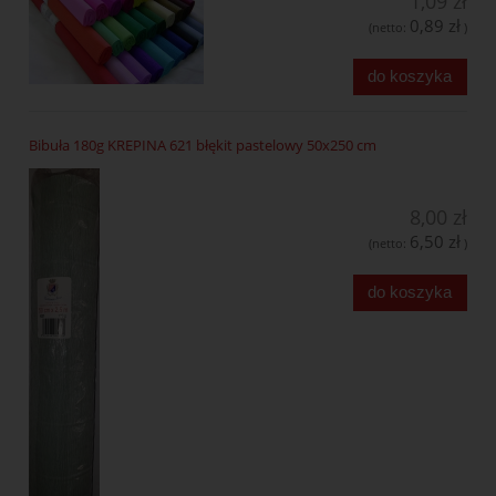
1,09 zł
0,89 zł
(netto:
)
do koszyka
Bibuła 180g KREPINA 621 błękit pastelowy 50x250 cm
8,00 zł
6,50 zł
(netto:
)
do koszyka