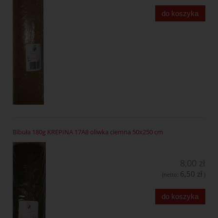
do koszyka
Bibuła 180g KREPINA 17A8 oliwka ciemna 50x250 cm
8,00 zł
6,50 zł
(netto:
)
do koszyka