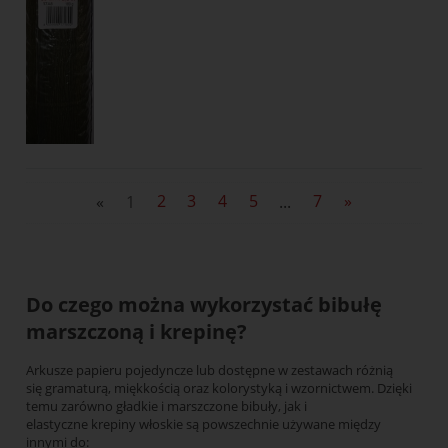
«
1
2
3
4
5
...
7
»
Do czego można wykorzystać bibułę
marszczoną i krepinę?
Arkusze papieru pojedyncze lub dostępne w zestawach różnią
się gramaturą, miękkością oraz kolorystyką i wzornictwem. Dzięki
temu zarówno gładkie i marszczone bibuły, jak i
elastyczne krepiny włoskie są powszechnie używane między
innymi do: