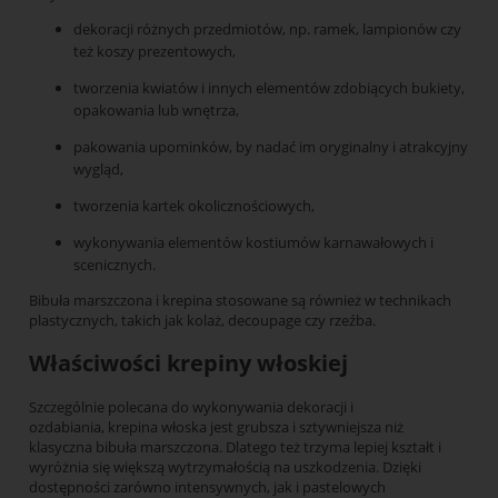
dekoracji różnych przedmiotów, np. ramek, lampionów czy
też koszy prezentowych,
tworzenia kwiatów i innych elementów zdobiących bukiety,
opakowania lub wnętrza,
pakowania upominków, by nadać im oryginalny i atrakcyjny
wygląd,
tworzenia kartek okolicznościowych,
wykonywania elementów kostiumów karnawałowych i
scenicznych.
Bibuła marszczona i krepina stosowane są również w technikach
plastycznych, takich jak kolaż, decoupage czy rzeźba.
Właściwości krepiny włoskiej
Szczególnie polecana do wykonywania dekoracji i
ozdabiania, krepina włoska jest grubsza i sztywniejsza niż
klasyczna bibuła marszczona. Dlatego też trzyma lepiej kształt i
wyróżnia się większą wytrzymałością na uszkodzenia. Dzięki
dostępności zarówno intensywnych, jak i pastelowych