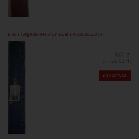
Bibuła 180g KREPINA 615 nieb. atlantycki 50x250 cm
8,00 zł
6,50 zł
(netto:
)
do koszyka