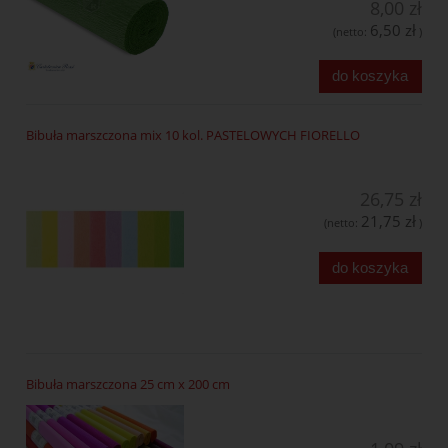
8,00 zł
6,50 zł
(netto:
)
do koszyka
Bibuła marszczona mix 10 kol. PASTELOWYCH FIORELLO
26,75 zł
21,75 zł
(netto:
)
do koszyka
Bibuła marszczona 25 cm x 200 cm