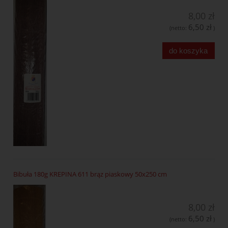
8,00 zł
6,50 zł
(netto:
)
do koszyka
Bibuła 180g KREPINA 611 brąz piaskowy 50x250 cm
8,00 zł
6,50 zł
(netto:
)