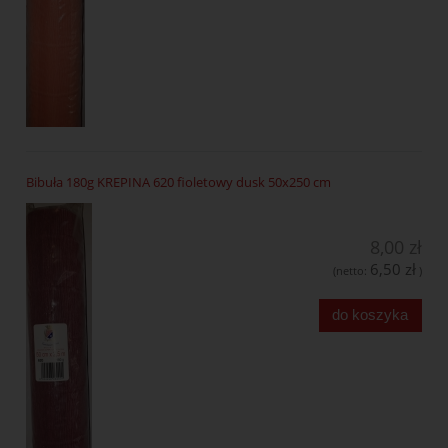
Bibuła 180g KREPINA 620 fioletowy dusk 50x250 cm
8,00 zł
6,50 zł
(netto:
)
do koszyka