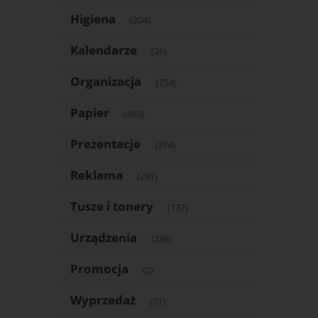
Higiena
(204)
Kalendarze
(26)
Organizacja
(754)
Papier
(483)
Prezentacje
(374)
Reklama
(291)
Tusze i tonery
(137)
Urządzenia
(289)
Promocja
(2)
Wyprzedaż
(51)