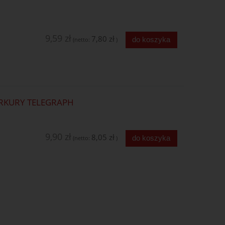
9,59 zł
7,80 zł
do koszyka
(netto:
)
RKURY TELEGRAPH
9,90 zł
8,05 zł
do koszyka
(netto:
)