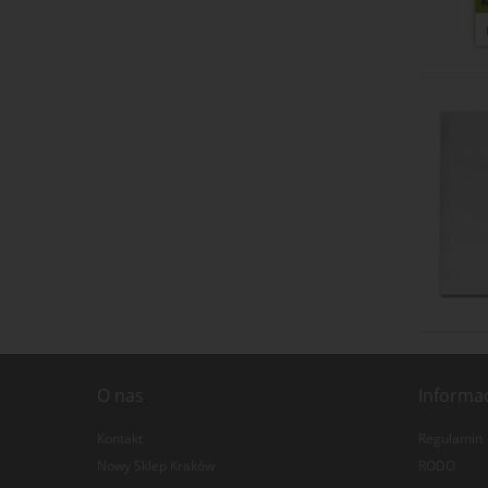
O nas
Informa
Kontakt
Regulamin
Nowy Sklep Kraków
RODO