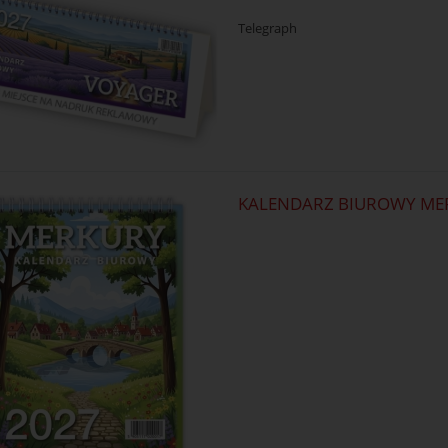
Telegraph
KALENDARZ BIUROWY ME