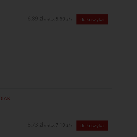
6,89 zł
5,60 zł
do koszyka
(netto:
)
DIAK
8,73 zł
7,10 zł
do koszyka
(netto:
)