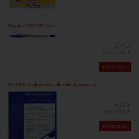
Długopis PILOT BPS fiolet
2,71 zł
2,20 zł
(netto:
)
do koszyka
SM-103 Karta drogowa ogólna nienumerowana,
6,77 zł
5,50 zł
(netto:
)
do koszyka