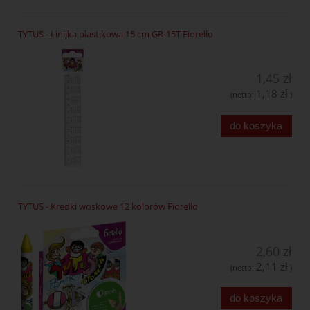
TYTUS - Linijka plastikowa 15 cm GR-15T Fiorello
1,45 zł
1,18 zł
(netto:
)
do koszyka
TYTUS - Kredki woskowe 12 kolorów Fiorello
2,60 zł
2,11 zł
(netto:
)
do koszyka