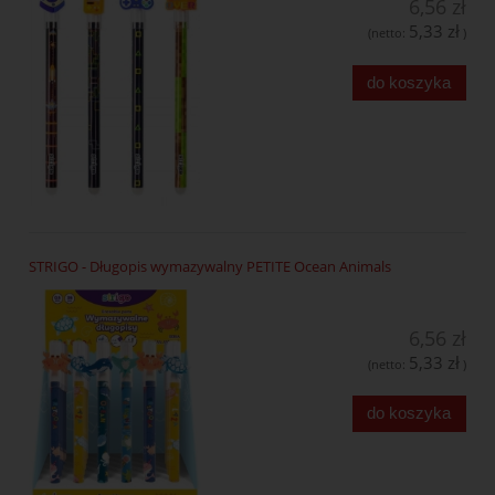
6,56 zł
5,33 zł
(netto:
)
do koszyka
STRIGO - Długopis wymazywalny PETITE Ocean Animals
6,56 zł
5,33 zł
(netto:
)
do koszyka