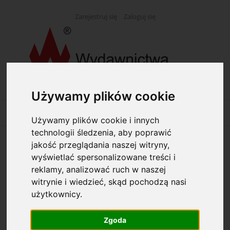
Zarejestruj się
Zaloguj się
Używamy plików cookie
Używamy plików cookie i innych
technologii śledzenia, aby poprawić
jakość przeglądania naszej witryny,
Opcje przeglądania
wyświetlać spersonalizowane treści i
reklamy, analizować ruch w naszej
Kategorie: Wyprzedaż
witrynie i wiedzieć, skąd pochodzą nasi
użytkownicy.
Producent: (wybierz)
Zgoda
Dostępność: (wybierz)