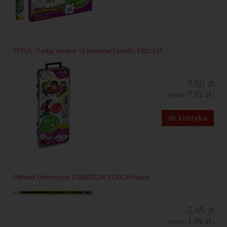
TYTUS - Farby wodne 12 kolorów Fiorello PB2112T
9,50 zł
7,72 zł
(netto:
)
do koszyka
Ołówek techniczny STAEDTLER S120-2H Noris
2,45 zł
1,99 zł
(netto:
)