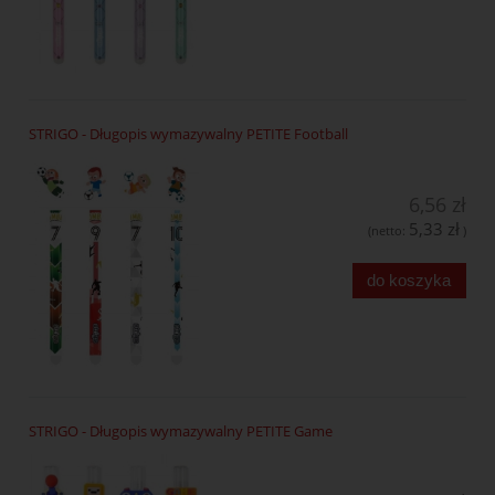
STRIGO - Długopis wymazywalny PETITE Football
6,56 zł
5,33 zł
(netto:
)
do koszyka
STRIGO - Długopis wymazywalny PETITE Game