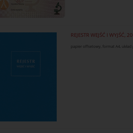
REJESTR WEJŚĆ I WYJŚĆ, 2
papier offsetowy, format A4, ukła