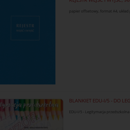
papier offsetowy, format A4, ukła
BLANKIET EDU-I/5 - DO L
EDU-I/5 - Legitymacja przedszkolna 