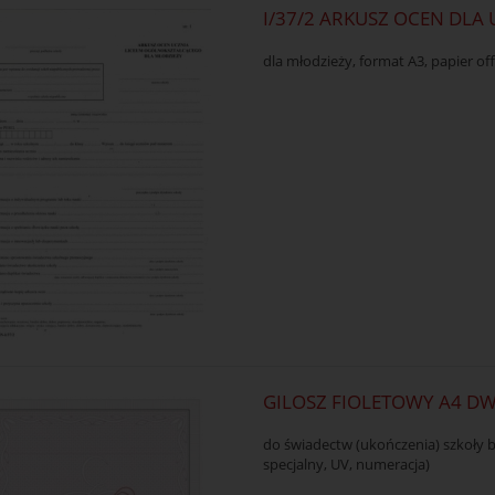
I/37/2 ARKUSZ OCEN DLA
dla młodzieży, format A3, papier o
GILOSZ FIOLETOWY A4 
do świadectw (ukończenia) szkoły br
specjalny, UV, numeracja)