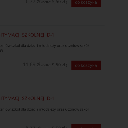
6,77 zł
5,50 zł
do koszyka
(netto:
)
GITYMACJI SZKOLNEJ ID-1
czniów szkół dla dzieci i młodzieży oraz uczniów szkół
39
11,69 zł
9,50 zł
do koszyka
(netto:
)
GITYMACJI SZKOLNEJ ID-1
czniów szkół dla dzieci i młodzieży oraz uczniów szkół
6,77 zł