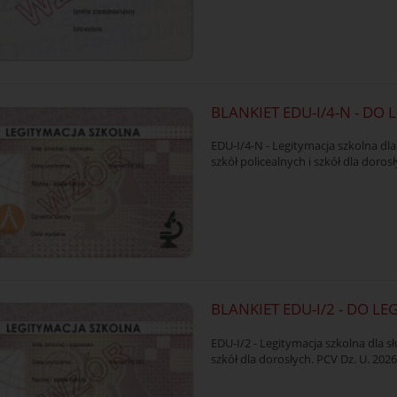
BLANKIET EDU-I/4-N - DO 
EDU-I/4-N - Legitymacja szkolna dl
szkół policealnych i szkół dla doros
BLANKIET EDU-I/2 - DO LE
EDU-I/2 - Legitymacja szkolna dla sł
szkół dla dorosłych. PCV Dz. U. 2026