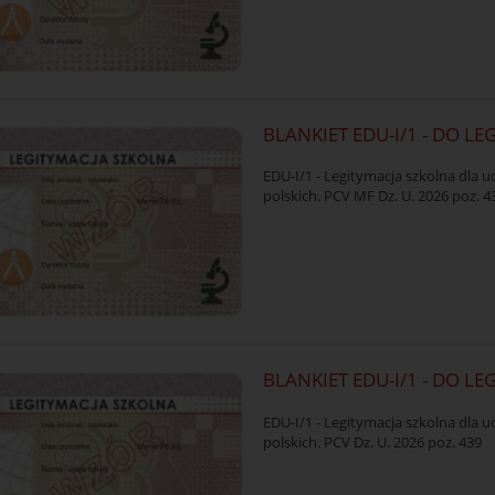
BLANKIET EDU-I/1 - DO LE
EDU-I/1 - Legitymacja szkolna dla u
polskich. PCV MF Dz. U. 2026 poz. 4
BLANKIET EDU-I/1 - DO LE
EDU-I/1 - Legitymacja szkolna dla u
polskich. PCV Dz. U. 2026 poz. 439