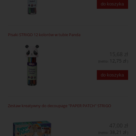
do koszyka
Pisaki STRIGO 12 kolorów w tubie Panda
15,68 zł
12,75 zł
(netto:
)
do koszyka
Zestaw kreatywny do decoupage "PAPER PATCH" STRIGO
47,00 zł
38,21 zł
(netto:
)