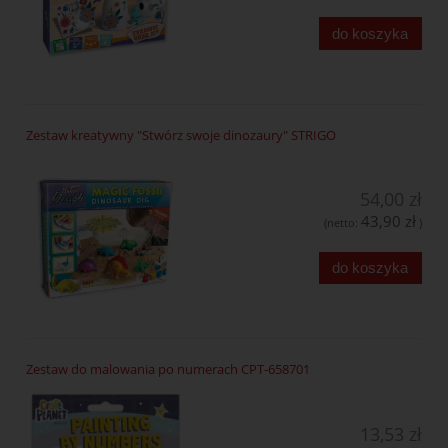
do koszyka
Zestaw kreatywny "Stwórz swoje dinozaury" STRIGO
54,00 zł
43,90 zł
(netto:
)
do koszyka
Zestaw do malowania po numerach CPT-658701
13,53 zł