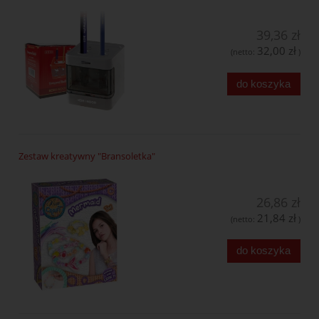
39,36 zł
32,00 zł
(netto:
)
do koszyka
Zestaw kreatywny "Bransoletka"
26,86 zł
21,84 zł
(netto:
)
do koszyka