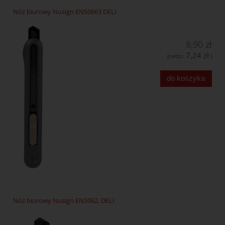
Nóż biurowy Nusign ENS0663 DELI
8,90 zł
7,24 zł
(netto:
)
do koszyka
Nóż biurowy Nusign ENS062, DELI