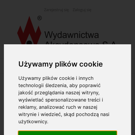
Zarejestruj się
Zaloguj się
Używamy plików cookie
Używamy plików cookie i innych
technologii śledzenia, aby poprawić
Opcje przeglądania
jakość przeglądania naszej witryny,
wyświetlać spersonalizowane treści i
Kategorie: (wybierz)
reklamy, analizować ruch w naszej
witrynie i wiedzieć, skąd pochodzą nasi
Producent: (wybierz)
użytkownicy.
Dostępność: (wybierz)