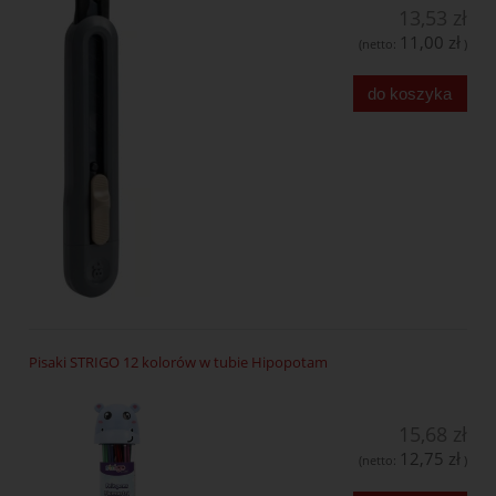
13,53 zł
11,00 zł
(netto:
)
do koszyka
Pisaki STRIGO 12 kolorów w tubie Hipopotam
15,68 zł
12,75 zł
(netto:
)