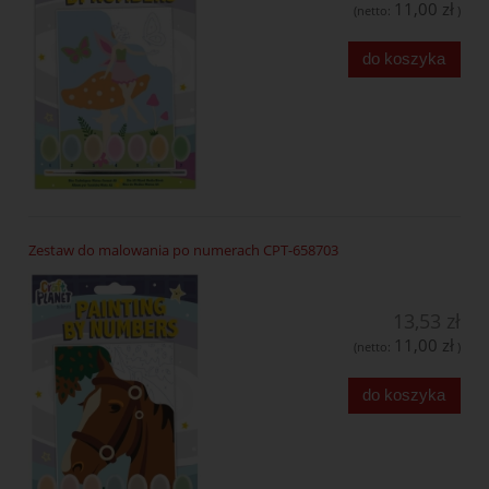
11,00 zł
(netto:
)
do koszyka
Zestaw do malowania po numerach CPT-658703
13,53 zł
11,00 zł
(netto:
)
do koszyka