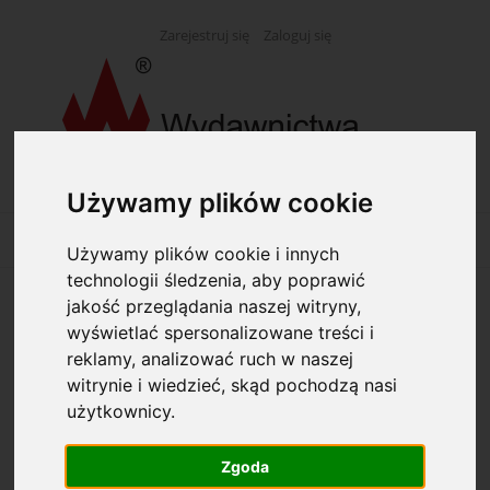
Zarejestruj się
Zaloguj się
Używamy plików cookie
Używamy plików cookie i innych
technologii śledzenia, aby poprawić
jakość przeglądania naszej witryny,
Opcje przeglądania
wyświetlać spersonalizowane treści i
reklamy, analizować ruch w naszej
Kategorie: (wybierz)
witrynie i wiedzieć, skąd pochodzą nasi
użytkownicy.
Producent: (wybierz)
Zgoda
Dostępność: (wybierz)