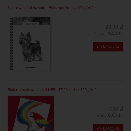
Szkicownik A4 na spirali 50k z perforacją 120 g/m2
23,99 zł
19,50 zł
(netto:
)
do koszyka
Blok do malowania A-4 HERLITZ 20 kartek 120 g/m2
7,38 zł
6,00 zł
(netto:
)
do koszyka