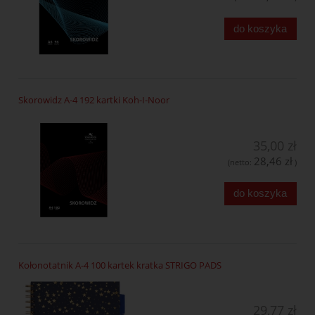
do koszyka
Skorowidz A-4 192 kartki Koh-I-Noor
35,00 zł
28,46 zł
(netto:
)
do koszyka
Kołonotatnik A-4 100 kartek kratka STRIGO PADS
29,77 zł