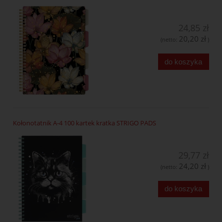
24,85 zł
20,20 zł
(netto:
)
do koszyka
Kołonotatnik A-4 100 kartek kratka STRIGO PADS
29,77 zł
24,20 zł
(netto:
)
do koszyka