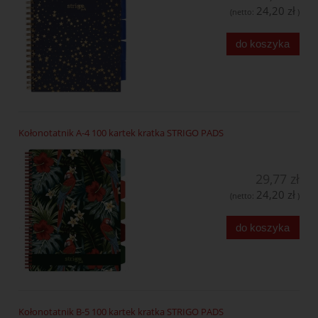
24,20 zł
(netto:
)
do koszyka
Kołonotatnik A-4 100 kartek kratka STRIGO PADS
29,77 zł
24,20 zł
(netto:
)
do koszyka
Kołonotatnik B-5 100 kartek kratka STRIGO PADS