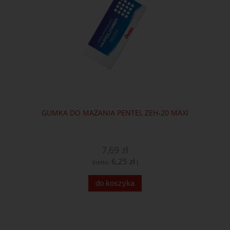
GUMKA DO MAZANIA PENTEL ZEH-20 MAXI
7,69 zł
6,25 zł
(netto:
)
do koszyka