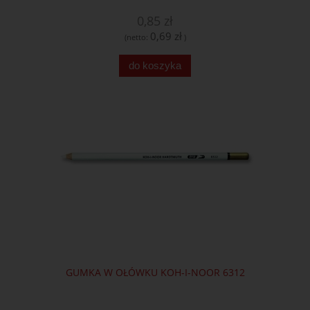
0,85 zł
0,69 zł
(netto:
)
do koszyka
GUMKA W OŁÓWKU KOH-I-NOOR 6312