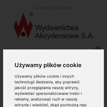
Zarejestruj się
Zaloguj się
Używamy plików cookie
Opcje przeglądania
Używamy plików cookie i innych
technologii śledzenia, aby poprawić
Kategorie: Gumki
jakość przeglądania naszej witryny,
wyświetlać spersonalizowane treści i
Producent: (wybierz)
reklamy, analizować ruch w naszej
witrynie i wiedzieć, skąd pochodzą nasi
Dostępność: (wybierz)