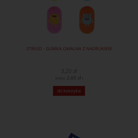
STRIGO - GUMKA OWALNA Z NADRUKIEM
3,20 zł
2,60 zł
(netto:
)
do koszyka