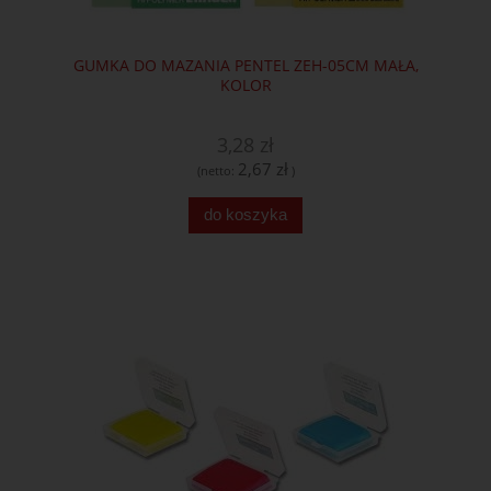
GUMKA DO MAZANIA PENTEL ZEH-05CM MAŁA,
KOLOR
3,28 zł
2,67 zł
(netto:
)
do koszyka