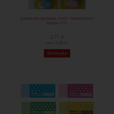
GUMKA DO MAZANIA TUSZY TERMICZNYCH
PUKKA 7717
2,71 zł
2,20 zł
(netto:
)
do koszyka