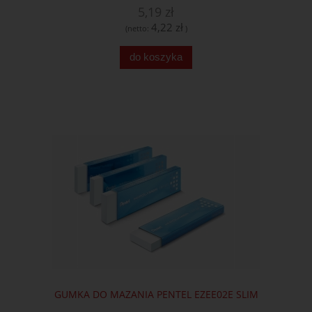
5,19 zł
4,22 zł
(netto:
)
do koszyka
GUMKA DO MAZANIA PENTEL EZEE02E SLIM