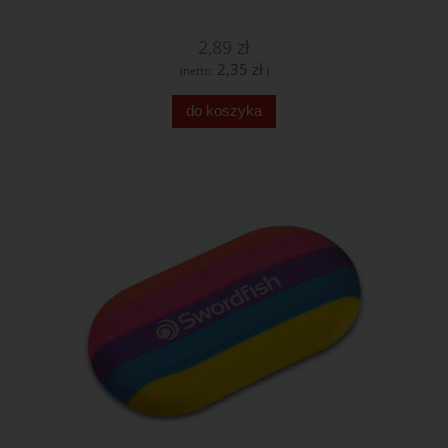
2,89 zł
2,35 zł
(netto:
)
do koszyka