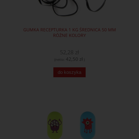
GUMKA RECEPTURKA 1 KG ŚREDNICA 50 MM
RÓŻNE KOLORY
52,28 zł
42,50 zł
(netto:
)
do koszyka