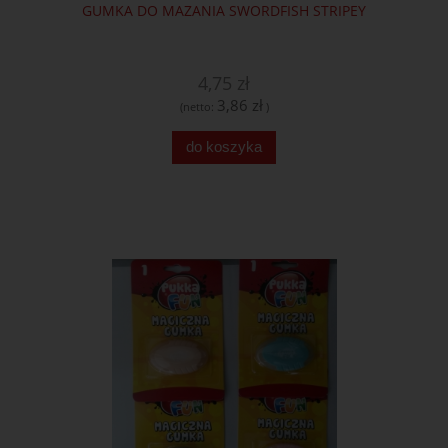
GUMKA DO MAZANIA SWORDFISH STRIPEY
4,75 zł
3,86 zł
(netto:
)
do koszyka