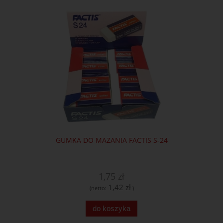
GUMKA DO MAZANIA FACTIS S-24
1,75 zł
1,42 zł
(netto:
)
do koszyka