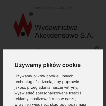
Zarejestruj się
Zaloguj się
Używamy plików cookie
Opcje przeglądania
Używamy plików cookie i innych
Kategorie: (wybierz)
technologii śledzenia, aby poprawić
jakość przeglądania naszej witryny,
wyświetlać spersonalizowane treści i
Dostępność: (wybierz)
reklamy, analizować ruch w naszej
witrynie i wiedzieć, skąd pochodzą nasi
Cena: (wybierz)