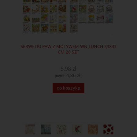
SERWETKI PAW Z MOTYWEM WN LUNCH 33X33
CM 20 SZT
5,98 zł
4,86 zł
(netto:
)
do koszyka