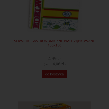
SERWETKI GASTRONOMICZNE BIAŁE ZĄBKOWANE
150X150
4,99 zł
4,06 zł
(netto:
)
do koszyka