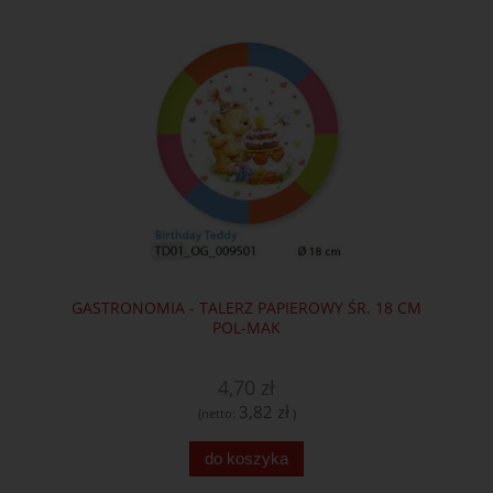
GASTRONOMIA - TALERZ PAPIEROWY ŚR. 18 CM
POL-MAK
4,70 zł
3,82 zł
(netto:
)
do koszyka