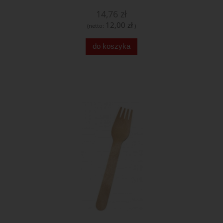
14,76 zł
12,00 zł
(netto:
)
do koszyka