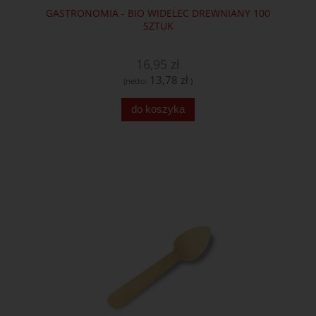
GASTRONOMIA - BIO WIDELEC DREWNIANY 100
SZTUK
16,95 zł
13,78 zł
(netto:
)
do koszyka