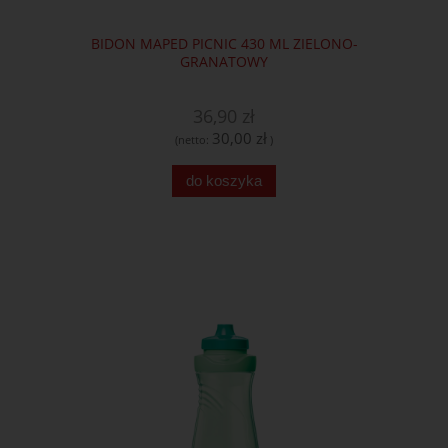
BIDON MAPED PICNIC 430 ML ZIELONO-
GRANATOWY
36,90 zł
30,00 zł
(netto:
)
do koszyka