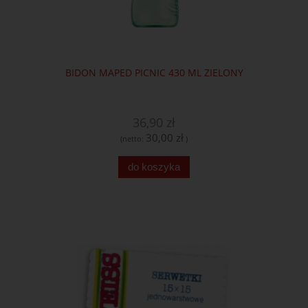
BIDON MAPED PICNIC 430 ML ZIELONY
36,90 zł
30,00 zł
(netto:
)
do koszyka