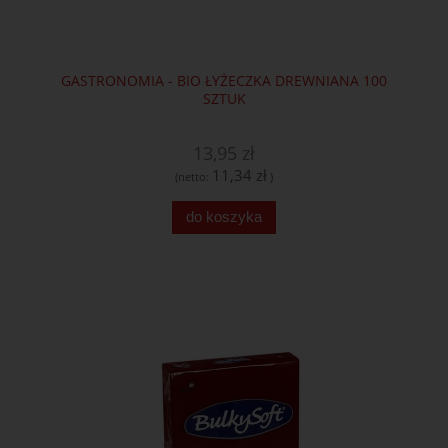
GASTRONOMIA - BIO ŁYŻECZKA DREWNIANA 100
SZTUK
13,95 zł
11,34 zł
(netto:
)
do koszyka