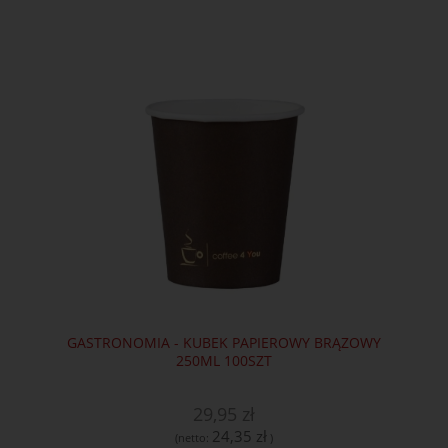
GASTRONOMIA - KUBEK PAPIEROWY BRĄZOWY
250ML 100SZT
29,95 zł
24,35 zł
(netto:
)