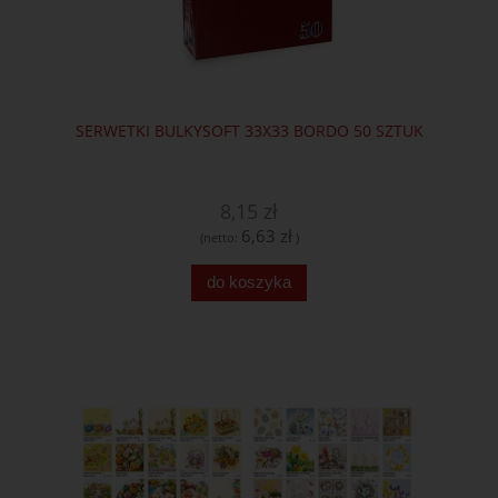
SERWETKI BULKYSOFT 33X33 BORDO 50 SZTUK
8,15 zł
6,63 zł
(netto:
)
do koszyka