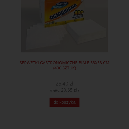
SERWETKI GASTRONOMICZNE BIAŁE 33X33 CM
(400 SZTUK)
25,40 zł
20,65 zł
(netto:
)
do koszyka