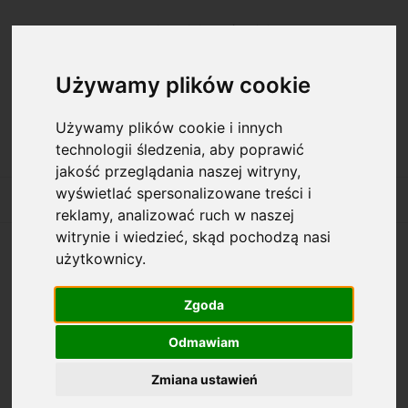
Zarejestruj się
Zaloguj się
Używamy plików cookie
Używamy plików cookie i innych
technologii śledzenia, aby poprawić
jakość przeglądania naszej witryny,
wyświetlać spersonalizowane treści i
reklamy, analizować ruch w naszej
witrynie i wiedzieć, skąd pochodzą nasi
użytkownicy.
Opcje przeglądania
Zgoda
Kategorie: Modelina
Odmawiam
Dostępność: (wybierz)
Zmiana ustawień