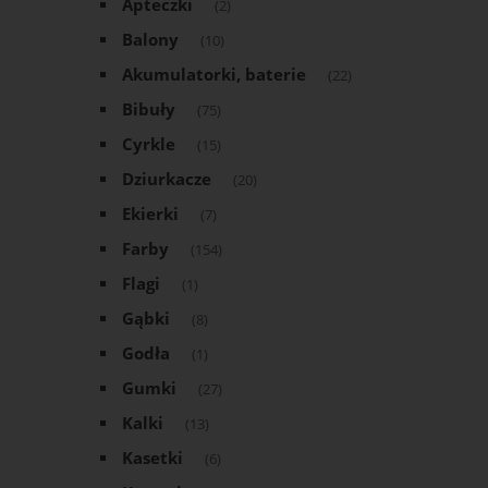
Apteczki
(2)
Balony
(10)
Akumulatorki, baterie
(22)
Bibuły
(75)
Cyrkle
(15)
Dziurkacze
(20)
Ekierki
(7)
Farby
(154)
Flagi
(1)
Gąbki
(8)
Godła
(1)
Gumki
(27)
Kalki
(13)
Kasetki
(6)