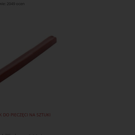
wie:
2049
ocen
K DO PIECZĘCI NA SZTUKI