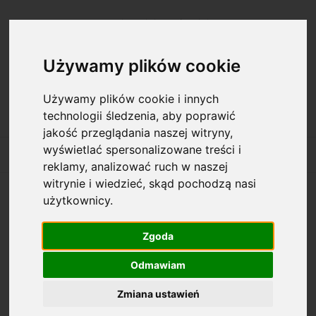
Zarejestruj się
Zaloguj się
Używamy plików cookie
Używamy plików cookie i innych
technologii śledzenia, aby poprawić
jakość przeglądania naszej witryny,
wyświetlać spersonalizowane treści i
reklamy, analizować ruch w naszej
witrynie i wiedzieć, skąd pochodzą nasi
użytkownicy.
Opcje przeglądania
Zgoda
Kategorie: Szafki na dokumenty
Odmawiam
Dostępność: (wybierz)
Zmiana ustawień