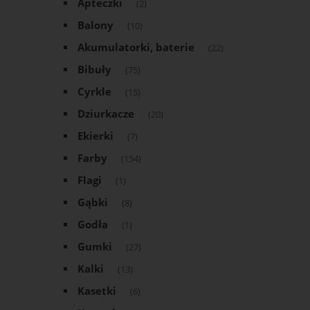
Apteczki
(2)
Balony
(10)
Akumulatorki, baterie
(22)
Bibuły
(75)
Cyrkle
(15)
Dziurkacze
(20)
Ekierki
(7)
Farby
(154)
Flagi
(1)
Gąbki
(8)
Godła
(1)
Gumki
(27)
Kalki
(13)
Kasetki
(6)