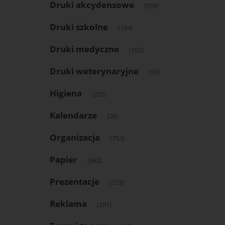
Druki akcydensowe
(659)
Druki szkolne
(184)
Druki medyczne
(182)
Druki weterynaryjne
(90)
Higiena
(205)
Kalendarze
(26)
Organizacja
(753)
Papier
(482)
Prezentacje
(373)
Reklama
(291)