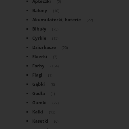
Apteczki
(2)
Balony
(10)
Akumulatorki, baterie
(22)
Bibuły
(75)
Cyrkle
(15)
Dziurkacze
(20)
Ekierki
(7)
Farby
(154)
Flagi
(1)
Gąbki
(8)
Godła
(1)
Gumki
(27)
Kalki
(13)
Kasetki
(6)