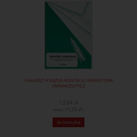
F-6A/2021 KSIĄŻKA KONTROLI INSPEKTORA
FARMACEUTYCZ
13,84 zł
11,25 zł
(netto:
)
do koszyka