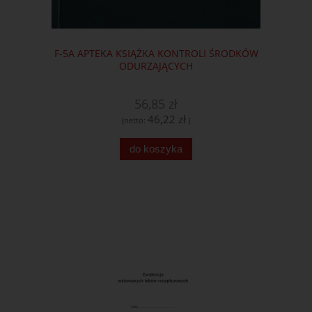
F-5A APTEKA KSIĄŻKA KONTROLI ŚRODKÓW
ODURZAJĄCYCH
56,85 zł
46,22 zł
(netto:
)
do koszyka