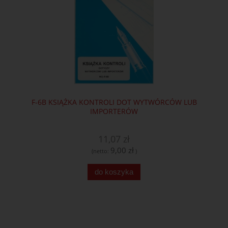
F-6B KSIĄŻKA KONTROLI DOT WYTWÓRCÓW LUB
IMPORTERÓW
11,07 zł
9,00 zł
(netto:
)
do koszyka