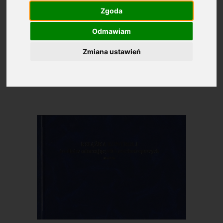
Zgoda
Odmawiam
Kontrola farmaceutyczna
Zmiana ustawień
Średnia ocena: 4.4
Na podstawie:
1966
ocen