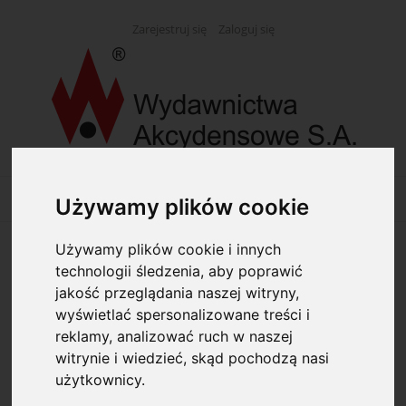
Zarejestruj się
Zaloguj się
Używamy plików cookie
Używamy plików cookie i innych
Opcje przeglądania
technologii śledzenia, aby poprawić
jakość przeglądania naszej witryny,
Kategorie: Kontrola farmaceutyczna
wyświetlać spersonalizowane treści i
reklamy, analizować ruch w naszej
witrynie i wiedzieć, skąd pochodzą nasi
Dostępność: (wybierz)
użytkownicy.
Cena: (wybierz)