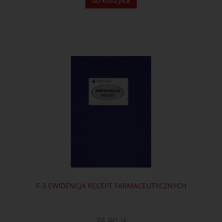
do koszyka
F-3 EWIDENCJA RECEPT FARMACEUTYCZNYCH
36,90 zł