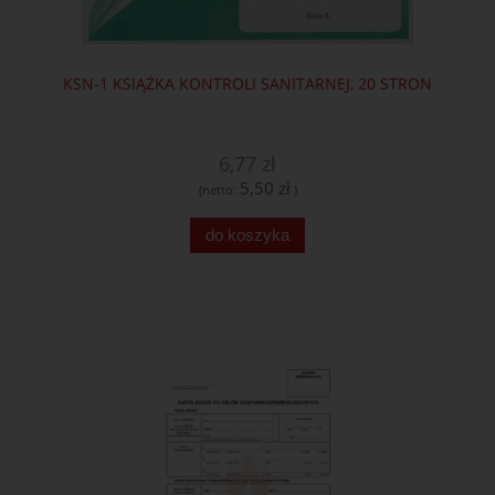
KSN-1 KSIĄŻKA KONTROLI SANITARNEJ, 20 STRON
6,77 zł
5,50 zł
(netto:
)
do koszyka