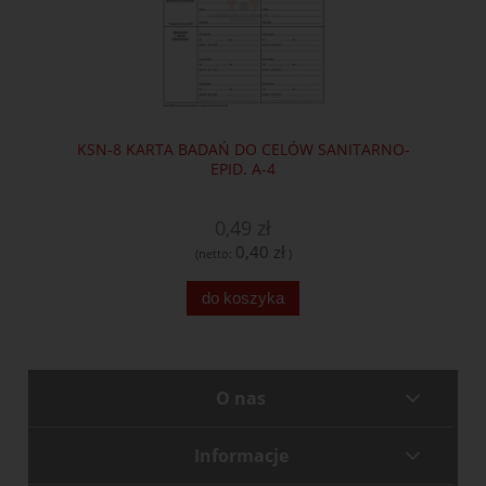
KSN-8 KARTA BADAŃ DO CELÓW SANITARNO-
EPID. A-4
0,49 zł
0,40 zł
(netto:
)
do koszyka
O nas
Informacje