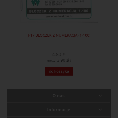
J-17 BLOCZEK Z NUMERACJĄ (1-100)
4,80 zł
3,90 zł
(netto:
)
do koszyka
O nas
Informacje