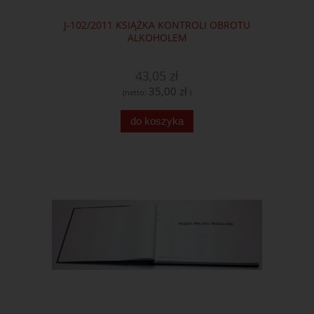
J-102/2011 KSIĄŻKA KONTROLI OBROTU
ALKOHOLEM
43,05 zł
35,00 zł
(netto:
)
do koszyka