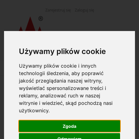
Zarejestruj się
Zaloguj się
Używamy plików cookie
Używamy plików cookie i innych
technologii śledzenia, aby poprawić
jakość przeglądania naszej witryny,
wyświetlać spersonalizowane treści i
Opcje przeglądania
reklamy, analizować ruch w naszej
witrynie i wiedzieć, skąd pochodzą nasi
Kategorie: Druki różne
użytkownicy.
Dostępność: (wybierz)
Zgoda
Cena: (wybierz)
Odmawiam