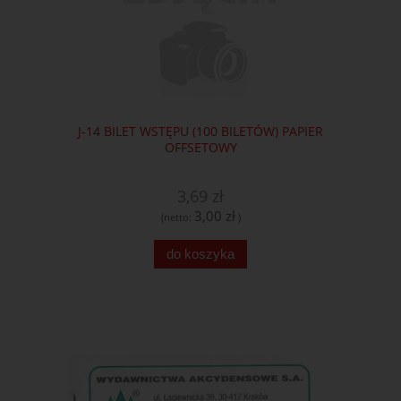
J-14 BILET WSTĘPU (100 BILETÓW) PAPIER
OFFSETOWY
3,69 zł
3,00 zł
(netto:
)
do koszyka