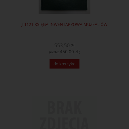
J-1121 KSIĘGA INWENTARZOWA MUZEALIÓW
553,50 zł
450,00 zł
(netto:
)
do koszyka