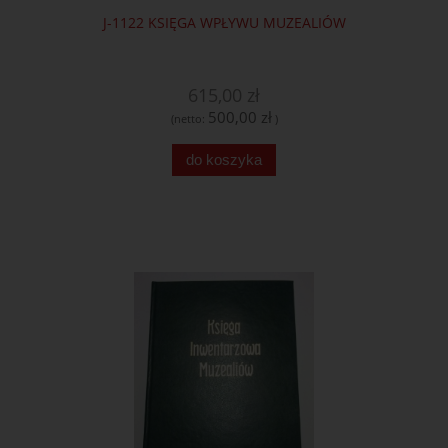
J-1122 KSIĘGA WPŁYWU MUZEALIÓW
615,00 zł
500,00 zł
(netto:
)
do koszyka