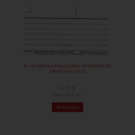
B-144 KARTA KATALOGOWA WYDAWNICTW
ZWARTYCH (LINIA)
0,15 zł
0,12 zł
(netto:
)
do koszyka