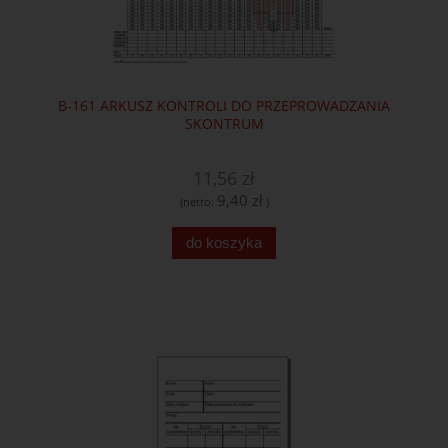
B-161 ARKUSZ KONTROLI DO PRZEPROWADZANIA
SKONTRUM
11,56 zł
9,40 zł
(netto:
)
do koszyka