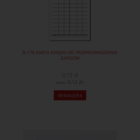
B-170 KARTA KSIĄŻKI DO PRZEPROWADZANIA
ZAPISÓW
0,15 zł
0,12 zł
(netto:
)
do koszyka