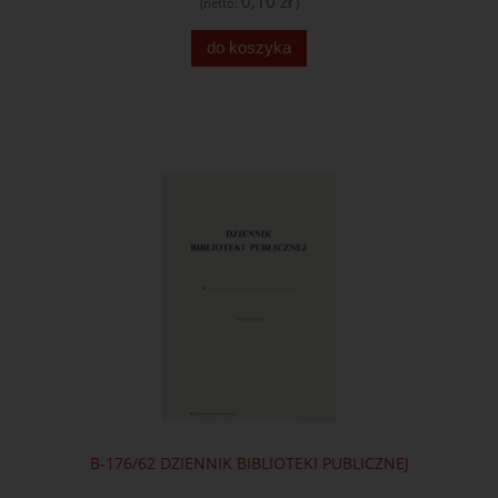
0,10 zł
(netto:
)
do koszyka
B-176/62 DZIENNIK BIBLIOTEKI PUBLICZNEJ