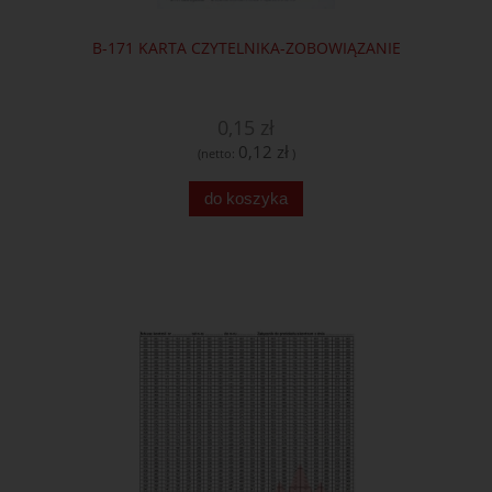
B-171 KARTA CZYTELNIKA-ZOBOWIĄZANIE
0,15 zł
0,12 zł
(netto:
)
do koszyka