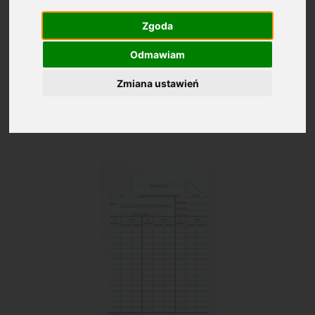
Zgoda
Biblioteki
Odmawiam
Zmiana ustawień
Średnia ocena: 4.5
Na podstawie:
2282
ocen