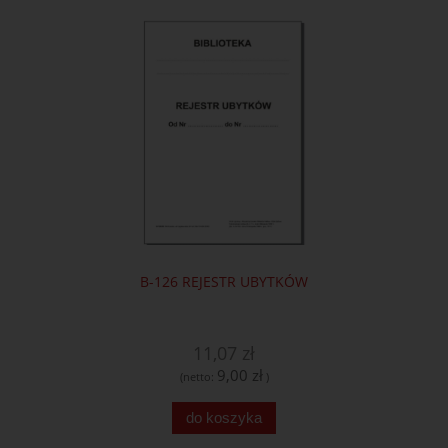
B-126 REJESTR UBYTKÓW
11,07 zł
9,00 zł
(netto:
)
do koszyka