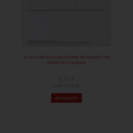
B-143 KARTA KATALOGOWA WYDAWNICTW
ZWARTYCH GŁADKA
0,15 zł
0,12 zł
(netto:
)
do koszyka