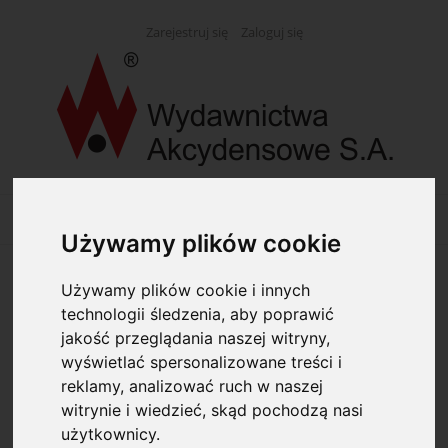
Zarejestruj się
Zaloguj się
Używamy plików cookie
Używamy plików cookie i innych
Opcje przeglądania
technologii śledzenia, aby poprawić
jakość przeglądania naszej witryny,
Kategorie: Biblioteki
wyświetlać spersonalizowane treści i
reklamy, analizować ruch w naszej
Dostępność: (wybierz)
witrynie i wiedzieć, skąd pochodzą nasi
użytkownicy.
Cena: (wybierz)