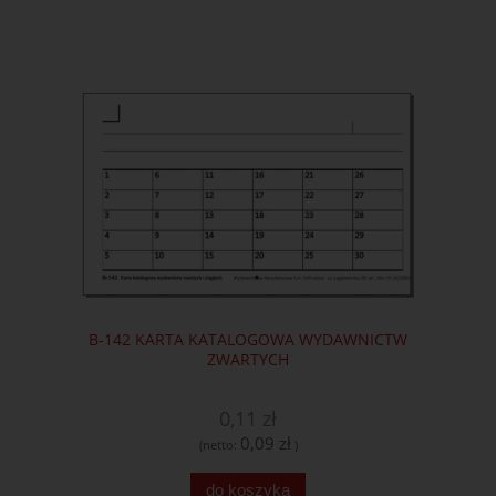
B-142 KARTA KATALOGOWA WYDAWNICTW
ZWARTYCH
0,11 zł
0,09 zł
(netto:
)
do koszyka