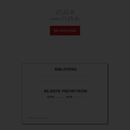
21,22 zł
17,25 zł
(netto:
)
do koszyka