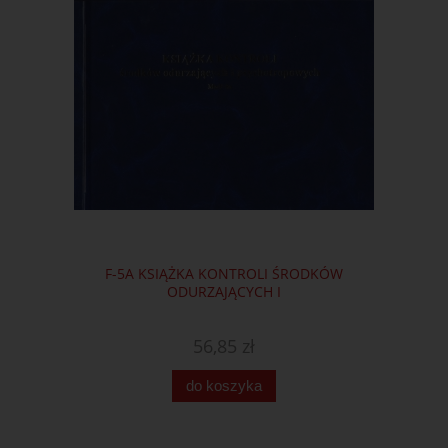
F-5A KSIĄŻKA KONTROLI ŚRODKÓW
ODURZAJĄCYCH I
56,85 zł
do koszyka