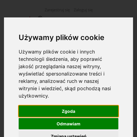
Zarejestruj się
Zaloguj się
Używamy plików cookie
Używamy plików cookie i innych
technologii śledzenia, aby poprawić
jakość przeglądania naszej witryny,
wyświetlać spersonalizowane treści i
reklamy, analizować ruch w naszej
witrynie i wiedzieć, skąd pochodzą nasi
Opcje przeglądania
użytkownicy.
Kategorie: Archiwum
Zgoda
Dostępność: (wybierz)
Odmawiam
Zmiana ustawień
Cena: (wybierz)