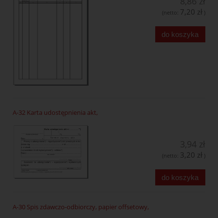
8,86 zł
7,20 zł
(netto:
)
do koszyka
A-32 Karta udostępnienia akt,
3,94 zł
3,20 zł
(netto:
)
do koszyka
A-30 Spis zdawczo-odbiorczy, papier offsetowy,