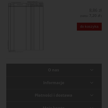
8,86 zł
7,20 zł
(netto:
)
do koszyka
O nas
Informacje
Płatności i dostawa
Moje konto