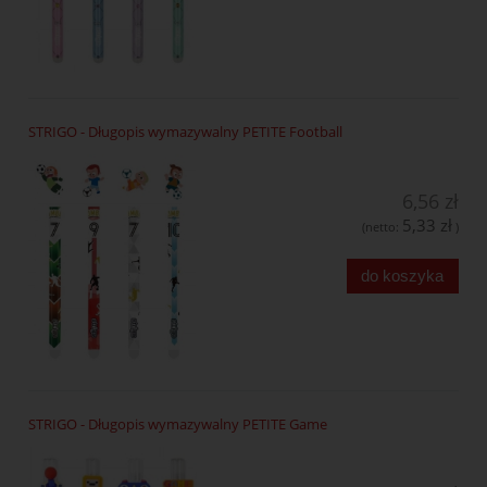
STRIGO - Długopis wymazywalny PETITE Football
6,56 zł
5,33 zł
(netto:
)
do koszyka
STRIGO - Długopis wymazywalny PETITE Game