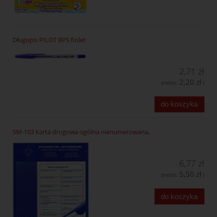
Długopis PILOT BPS fiolet
2,71 zł
2,20 zł
(netto:
)
do koszyka
SM-103 Karta drogowa ogólna nienumerowana,
6,77 zł
5,50 zł
(netto:
)
do koszyka