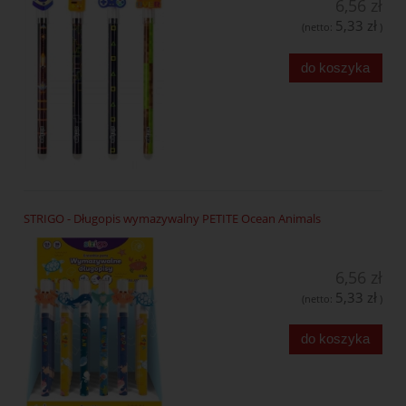
6,56 zł
5,33 zł
(netto:
)
do koszyka
STRIGO - Długopis wymazywalny PETITE Ocean Animals
6,56 zł
5,33 zł
(netto:
)
do koszyka