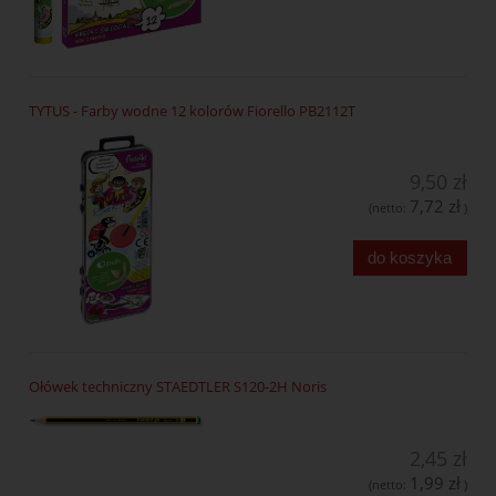
TYTUS - Farby wodne 12 kolorów Fiorello PB2112T
9,50 zł
7,72 zł
(netto:
)
do koszyka
Ołówek techniczny STAEDTLER S120-2H Noris
2,45 zł
1,99 zł
(netto:
)