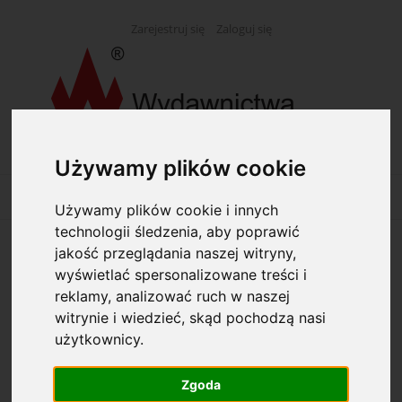
Zarejestruj się
Zaloguj się
Używamy plików cookie
Używamy plików cookie i innych
technologii śledzenia, aby poprawić
jakość przeglądania naszej witryny,
Opcje przeglądania
wyświetlać spersonalizowane treści i
reklamy, analizować ruch w naszej
Kategorie: Wyprzedaż
witrynie i wiedzieć, skąd pochodzą nasi
użytkownicy.
Producent: (wybierz)
Zgoda
Dostępność: (wybierz)