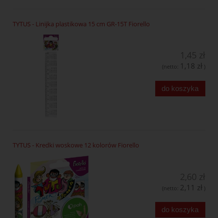
TYTUS - Linijka plastikowa 15 cm GR-15T Fiorello
1,45 zł
1,18 zł
(netto:
)
do koszyka
TYTUS - Kredki woskowe 12 kolorów Fiorello
2,60 zł
2,11 zł
(netto:
)
do koszyka