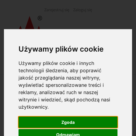
Zarejestruj się
Zaloguj się
Używamy plików cookie
Używamy plików cookie i innych
technologii śledzenia, aby poprawić
jakość przeglądania naszej witryny,
wyświetlać spersonalizowane treści i
Opcje przeglądania
reklamy, analizować ruch w naszej
witrynie i wiedzieć, skąd pochodzą nasi
Kategorie: Pracownie analityczne
użytkownicy.
Dostępność: (wybierz)
Zgoda
Odmawiam
Cena: (wybierz)