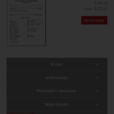
3,94 zł
3,20 zł
(netto:
)
do koszyka
O nas
Informacje
Płatności i dostawa
Moje konto
Preferencje cookie