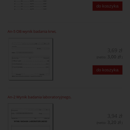
do koszyka
An-5 OB wynik badania krwi,
3,69 zł
3,00 zł
(netto:
)
do koszyka
An-2 Wynik badania laboratoryjnego,
3,94 zł
3,20 zł
(netto:
)