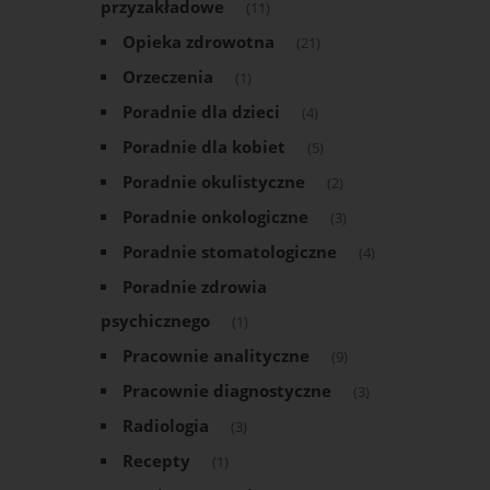
przyzakładowe
(11)
Opieka zdrowotna
(21)
Orzeczenia
(1)
Poradnie dla dzieci
(4)
Poradnie dla kobiet
(5)
Poradnie okulistyczne
(2)
Poradnie onkologiczne
(3)
Poradnie stomatologiczne
(4)
Poradnie zdrowia
psychicznego
(1)
Pracownie analityczne
(9)
Pracownie diagnostyczne
(3)
Radiologia
(3)
Recepty
(1)