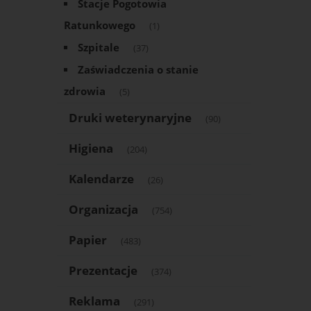
Stacje Pogotowia
Ratunkowego
(1)
Szpitale
(37)
Zaświadczenia o stanie
zdrowia
(5)
Druki weterynaryjne
(90)
Higiena
(204)
Kalendarze
(26)
Organizacja
(754)
Papier
(483)
Prezentacje
(374)
Reklama
(291)