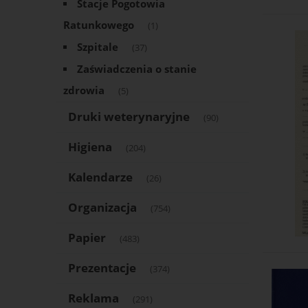
Stacje Pogotowia
Ratunkowego
(1)
Szpitale
(37)
Zaświadczenia o stanie
zdrowia
(5)
Druki weterynaryjne
(90)
Higiena
(204)
Kalendarze
(26)
Organizacja
(754)
Papier
(483)
Prezentacje
(374)
Reklama
(291)