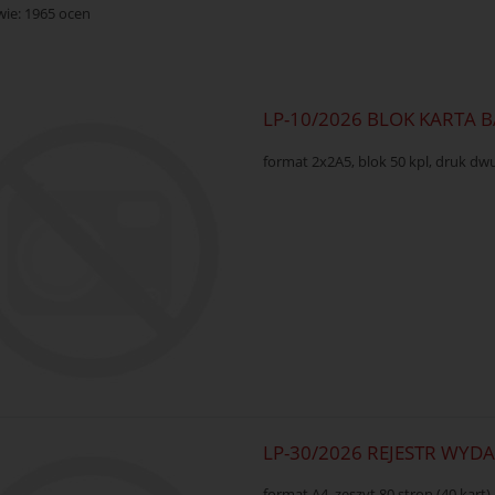
wie:
1965
ocen
LP-10/2026 BLOK KARTA
format 2x2A5, blok 50 kpl, druk d
LP-30/2026 REJESTR WY
format A4, zeszyt 80 stron (40 kart