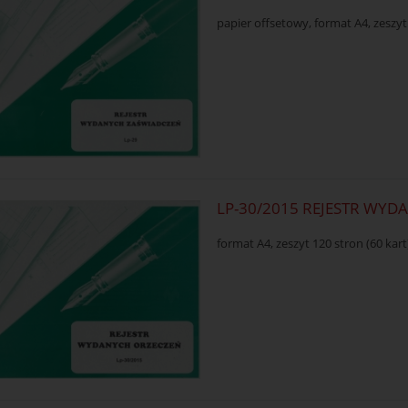
papier offsetowy, format A4, zeszyt
LP-30/2015 REJESTR WY
format A4, zeszyt 120 stron (60 kar