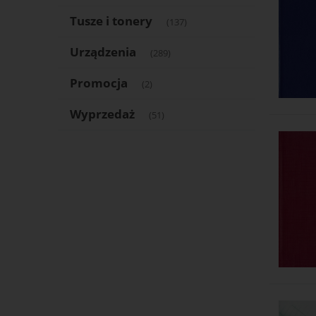
Tusze i tonery
(137)
Urządzenia
(289)
Promocja
(2)
Wyprzedaż
(51)