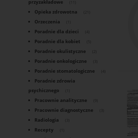
przyzakładowe
(11)
Opieka zdrowotna
(21)
Orzeczenia
(1)
Poradnie dla dzieci
(4)
Poradnie dla kobiet
(5)
Poradnie okulistyczne
(2)
Poradnie onkologiczne
(3)
Poradnie stomatologiczne
(4)
Poradnie zdrowia
psychicznego
(1)
Pracownie analityczne
(9)
Pracownie diagnostyczne
(3)
Radiologia
(3)
Recepty
(1)