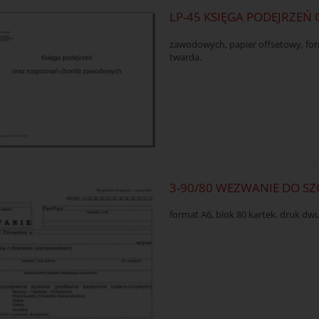
LP-45 KSIĘGA PODEJRZE
zawodowych, papier offsetowy, form
twarda.
3-90/80 WEZWANIE DO SZ
format A6, blok 80 kartek, druk d