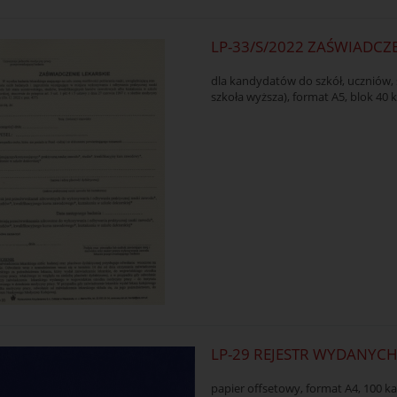
LP-33/S/2022 ZAŚWIADCZE
dla kandydatów do szkół, uczniów
szkoła wyższa), format A5, blok 40 k
LP-29 REJESTR WYDANYC
papier offsetowy, format A4, 100 k