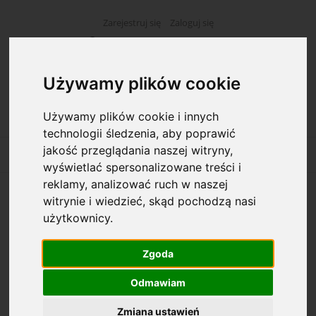
Zarejestruj się
Zaloguj się
Używamy plików cookie
Używamy plików cookie i innych
technologii śledzenia, aby poprawić
jakość przeglądania naszej witryny,
wyświetlać spersonalizowane treści i
reklamy, analizować ruch w naszej
witrynie i wiedzieć, skąd pochodzą nasi
Opcje przeglądania
użytkownicy.
Kategorie: Poradnie stomatologiczne
Zgoda
Dostępność: (wybierz)
Odmawiam
Zmiana ustawień
Cena: (wybierz)