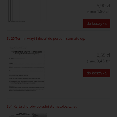
5,90 zł
4,80 zł
(netto:
)
do koszyka
St-25 Termin wizyt i zleceń do poradni stomatolog.
0,55 zł
0,45 zł
(netto:
)
do koszyka
St-1 Karta choroby poradni stomatologicznej,