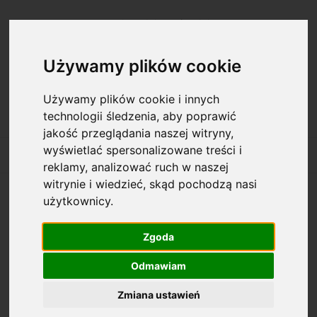
Zarejestruj się
Zaloguj się
Używamy plików cookie
Używamy plików cookie i innych
technologii śledzenia, aby poprawić
jakość przeglądania naszej witryny,
wyświetlać spersonalizowane treści i
reklamy, analizować ruch w naszej
witrynie i wiedzieć, skąd pochodzą nasi
użytkownicy.
Opcje przeglądania
Zgoda
Kategorie: Druki sanitarne
Odmawiam
Dostępność: (wybierz)
Zmiana ustawień