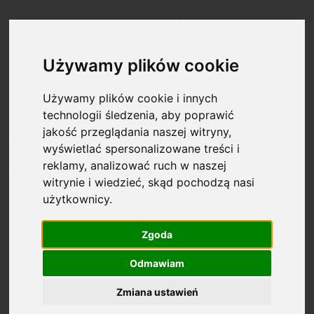
Zarejestruj się
Zaloguj się
Używamy plików cookie
Używamy plików cookie i innych
technologii śledzenia, aby poprawić
jakość przeglądania naszej witryny,
wyświetlać spersonalizowane treści i
reklamy, analizować ruch w naszej
witrynie i wiedzieć, skąd pochodzą nasi
użytkownicy.
Opcje przeglądania
Zgoda
Kategorie: Plany
Odmawiam
Dostępność: (wybierz)
Zmiana ustawień