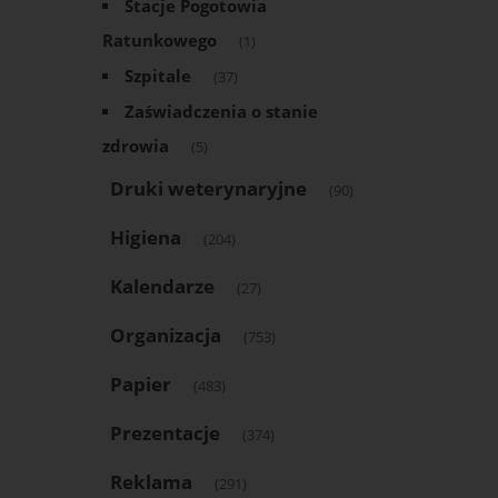
Stacje Pogotowia
Ratunkowego
(1)
Szpitale
(37)
Zaświadczenia o stanie
zdrowia
(5)
Druki weterynaryjne
(90)
Higiena
(204)
Kalendarze
(27)
Organizacja
(753)
Papier
(483)
Prezentacje
(374)
Reklama
(291)