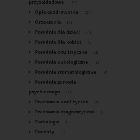
przyzakładowe
(11)
Opieka zdrowotna
(21)
Orzeczenia
(1)
Poradnie dla dzieci
(4)
Poradnie dla kobiet
(5)
Poradnie okulistyczne
(2)
Poradnie onkologiczne
(3)
Poradnie stomatologiczne
(4)
Poradnie zdrowia
psychicznego
(1)
Pracownie analityczne
(9)
Pracownie diagnostyczne
(3)
Radiologia
(3)
Recepty
(1)