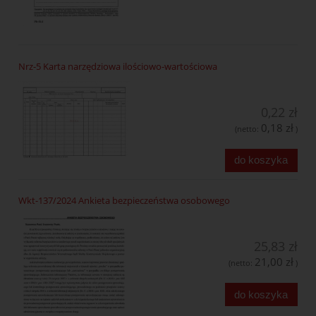
Nrz-5 Karta narzędziowa ilościowo-wartościowa
0,22 zł
0,18 zł
(netto:
)
do koszyka
Wkt-137/2024 Ankieta bezpieczeństwa osobowego
25,83 zł
21,00 zł
(netto:
)
do koszyka