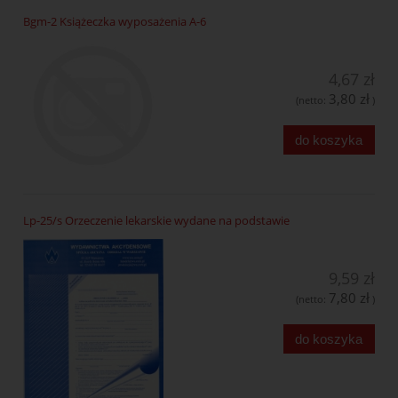
Bgm-2 Książeczka wyposażenia A-6
4,67 zł
3,80 zł
(netto:
)
do koszyka
Lp-25/s Orzeczenie lekarskie wydane na podstawie
9,59 zł
7,80 zł
(netto:
)
do koszyka