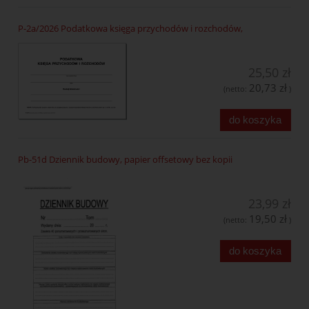
P-2a/2026 Podatkowa księga przychodów i rozchodów,
25,50 zł
20,73 zł
(netto:
)
do koszyka
Pb-51d Dziennik budowy, papier offsetowy bez kopii
23,99 zł
19,50 zł
(netto:
)
do koszyka