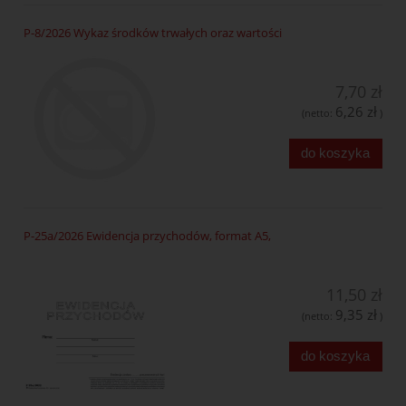
P-8/2026 Wykaz środków trwałych oraz wartości
7,70 zł
6,26 zł
(netto:
)
do koszyka
P-25a/2026 Ewidencja przychodów, format A5,
11,50 zł
9,35 zł
(netto:
)
do koszyka