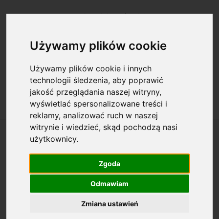
Zarejestruj się
Zaloguj się
Używamy plików cookie
Używamy plików cookie i innych
technologii śledzenia, aby poprawić
jakość przeglądania naszej witryny,
wyświetlać spersonalizowane treści i
reklamy, analizować ruch w naszej
witrynie i wiedzieć, skąd pochodzą nasi
użytkownicy.
Opcje przeglądania
Zgoda
Kategorie: Druki komunalne
Odmawiam
Dostępność: (wybierz)
Zmiana ustawień