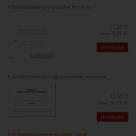
P-25a/2026 Ewidencja przychodów, format A5,
11,50 zł
9,35 zł
(netto:
)
do koszyka
P-2a/2026 Podatkowa księga przychodów i rozchodów,
25,50 zł
20,73 zł
(netto:
)
do koszyka
R-10 Dzienne zestawienie sprzedaży - ryczałt