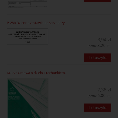
P-28b Dzienne zestawienie sprzedaży
3,94 zł
3,20 zł
(netto:
)
do koszyka
KU-3/s Umowa o dzieło z rachunkiem,
7,38 zł
6,00 zł
(netto:
)
do koszyka