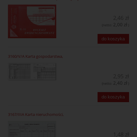
2,46 zł
2,00 zł
(netto:
)
do koszyka
3160/V/A Karta gospodarstwa,
2,95 zł
2,40 zł
(netto:
)
do koszyka
3167/IIIA Karta nieruchomości,
1,48 zł