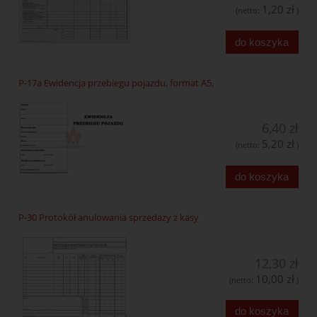
1,20 zł
(netto:
)
do koszyka
P-17a Ewidencja przebiegu pojazdu, format A5,
6,40 zł
5,20 zł
(netto:
)
do koszyka
P-30 Protokół anulowania sprzedaży z kasy
12,30 zł
10,00 zł
(netto:
)
do koszyka