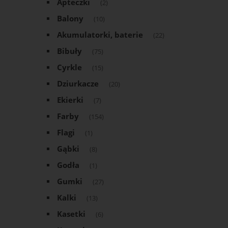
Apteczki
(2)
Balony
(10)
Akumulatorki, baterie
(22)
Bibuły
(75)
Cyrkle
(15)
Dziurkacze
(20)
Ekierki
(7)
Farby
(154)
Flagi
(1)
Gąbki
(8)
Godła
(1)
Gumki
(27)
Kalki
(13)
Kasetki
(6)