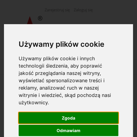
Zarejestruj się
Zaloguj się
Używamy plików cookie
Używamy plików cookie i innych
technologii śledzenia, aby poprawić
jakość przeglądania naszej witryny,
wyświetlać spersonalizowane treści i
reklamy, analizować ruch w naszej
Opcje przeglądania
witrynie i wiedzieć, skąd pochodzą nasi
użytkownicy.
Kategorie: Gąbki
Zgoda
Producent: (wybierz)
Odmawiam
Dostępność: (wybierz)