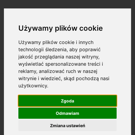
Zarejestruj się
Zaloguj się
Używamy plików cookie
Używamy plików cookie i innych
technologii śledzenia, aby poprawić
jakość przeglądania naszej witryny,
wyświetlać spersonalizowane treści i
reklamy, analizować ruch w naszej
witrynie i wiedzieć, skąd pochodzą nasi
użytkownicy.
Opcje przeglądania
Zgoda
Kategorie: Etui
Odmawiam
Dostępność: (wybierz)
Zmiana ustawień