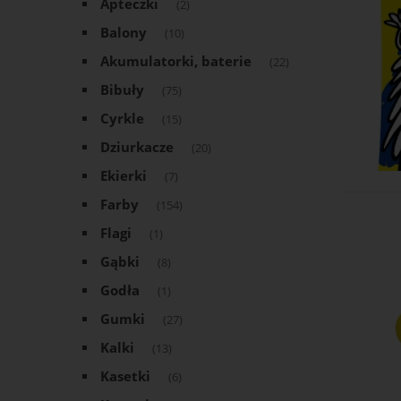
Apteczki
(2)
Balony
(10)
Akumulatorki, baterie
(22)
Bibuły
(75)
Cyrkle
(15)
Dziurkacze
(20)
Ekierki
(7)
Farby
(154)
Flagi
(1)
Gąbki
(8)
Godła
(1)
Gumki
(27)
Kalki
(13)
Kasetki
(6)