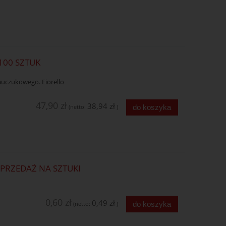
100 SZTUK
uczukowego. Fiorello
47,90 zł
38,94 zł
do koszyka
(netto:
)
SPRZEDAŻ NA SZTUKI
0,60 zł
0,49 zł
do koszyka
(netto:
)