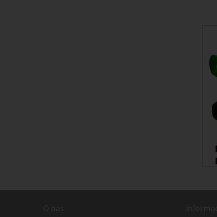
O nas
Informa