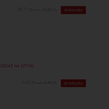
29,77 zł
24,20 zł
do koszyka
(netto:
)
ZEDAŻ NA SZTUKI
0,60 zł
0,49 zł
do koszyka
(netto:
)