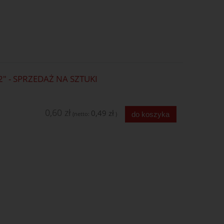
 - SPRZEDAŻ NA SZTUKI
0,60 zł
0,49 zł
do koszyka
(netto:
)