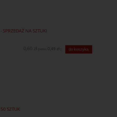
 SPRZEDAŻ NA SZTUKI
0,60 zł
0,49 zł
do koszyka
(netto:
)
50 SZTUK