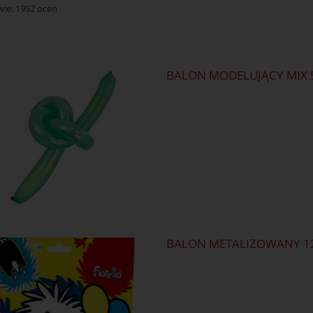
wie:
1992
ocen
BALON MODELUJĄCY MIX 5
BALON METALIZOWANY 12"