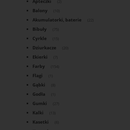
Apteczki
(2)
Balony
(10)
Akumulatorki, baterie
(22)
Bibuły
(75)
Cyrkle
(15)
Dziurkacze
(20)
Ekierki
(7)
Farby
(154)
Flagi
(1)
Gąbki
(8)
Godła
(1)
Gumki
(27)
Kalki
(13)
Kasetki
(6)