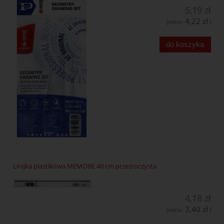
5,19 zł
4,22 zł
(netto:
)
do koszyka
Linijka plastikowa MEMOBE 40 cm przeźroczysta
4,18 zł
3,40 zł
(netto:
)