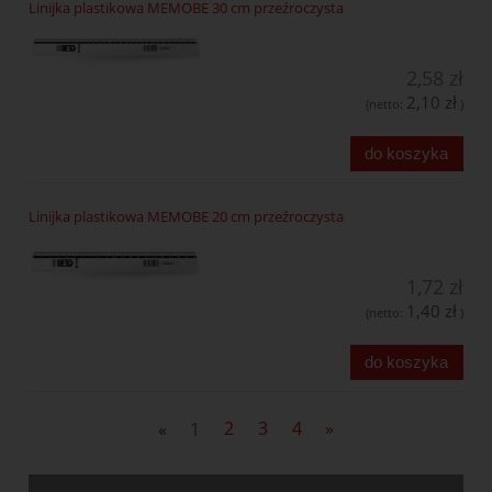
Linijka plastikowa MEMOBE 30 cm przeźroczysta
2,58 zł
2,10 zł
(netto:
)
do koszyka
Linijka plastikowa MEMOBE 20 cm przeźroczysta
1,72 zł
1,40 zł
(netto:
)
do koszyka
«
1
2
3
4
»