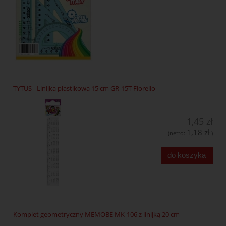
TYTUS - Linijka plastikowa 15 cm GR-15T Fiorello
1,45 zł
1,18 zł
(netto:
)
do koszyka
Komplet geometryczny MEMOBE MK-106 z linijką 20 cm