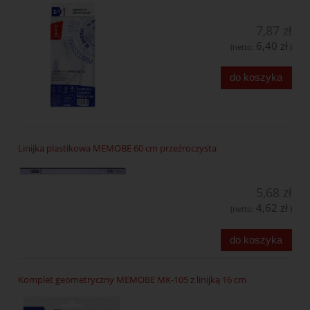
7,87 zł
6,40 zł
(netto:
)
do koszyka
Linijka plastikowa MEMOBE 60 cm przeźroczysta
5,68 zł
4,62 zł
(netto:
)
do koszyka
Komplet geometryczny MEMOBE MK-105 z linijką 16 cm