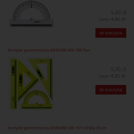
5,49 zł
4,46 zł
(netto:
)
do koszyka
Komplet geometryczny MEMOBE MK-108 Fluo
5,35 zł
4,35 zł
(netto:
)
do koszyka
Komplet geometryczny MEMOBE MK-107 z linijką 30 cm