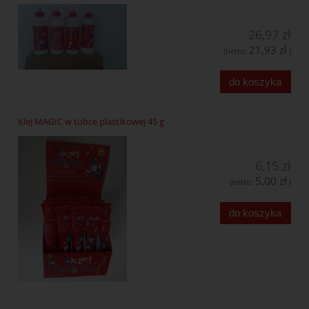
26,97 zł
21,93 zł
(netto:
)
do koszyka
Klej MAGIC w tubce plastikowej 45 g
6,15 zł
5,00 zł
(netto:
)
do koszyka