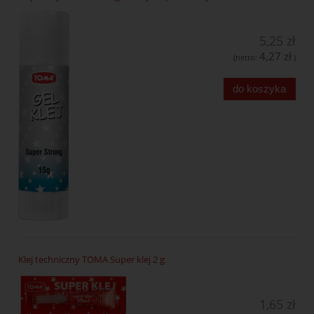
5,25 zł
4,27 zł
(netto:
)
do koszyka
Klej techniczny TOMA Super klej 2 g
1,65 zł