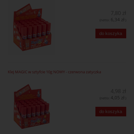
7,80 zł
6,34 zł
(netto:
)
do koszyka
Klej MAGIC w sztyfcie 10g NOWY - czerwona zatyczka
4,98 zł
4,05 zł
(netto:
)
do koszyka