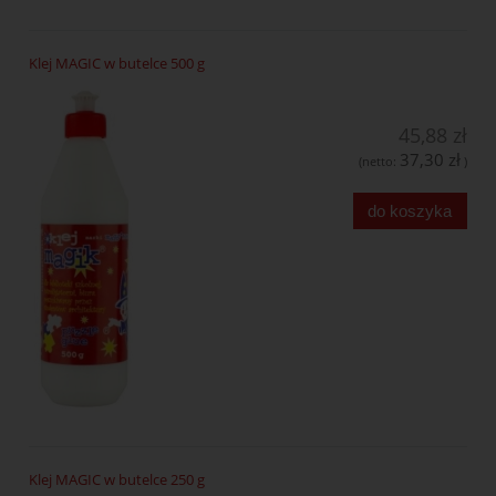
Klej MAGIC w butelce 500 g
45,88 zł
37,30 zł
(netto:
)
do koszyka
Klej MAGIC w butelce 250 g