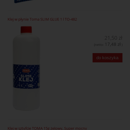
Klej w płynie Toma SLIM GLUE 1 l TO-482
21,50 zł
17,48 zł
(netto:
)
do koszyka
Klej w sztyfcie TOMA 15g żelowy, Super mocny