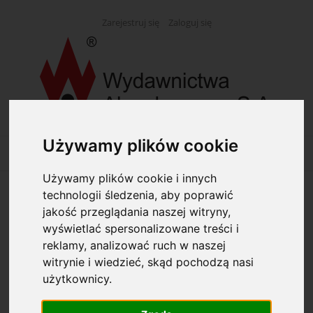
Zarejestruj się
Zaloguj się
Używamy plików cookie
Używamy plików cookie i innych
technologii śledzenia, aby poprawić
Opcje przeglądania
jakość przeglądania naszej witryny,
wyświetlać spersonalizowane treści i
Kategorie: Kleje
reklamy, analizować ruch w naszej
witrynie i wiedzieć, skąd pochodzą nasi
Producent: (wybierz)
użytkownicy.
Dostępność: (wybierz)