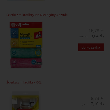
Ścierki z mikrofibry Jan Niezbędny 4 sztuki
16,78 zł
13,64 zł
(netto:
)
do koszyka
Ścierka z mikrofibry XXL
8,73 zł
7,10 zł
(netto:
)