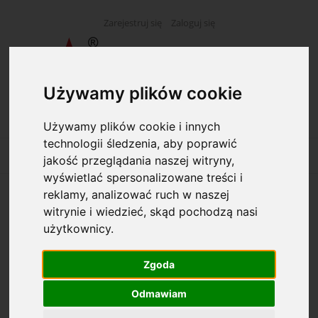
Zarejestruj się
Zaloguj się
Używamy plików cookie
Używamy plików cookie i innych
technologii śledzenia, aby poprawić
jakość przeglądania naszej witryny,
wyświetlać spersonalizowane treści i
reklamy, analizować ruch w naszej
Opcje przeglądania
witrynie i wiedzieć, skąd pochodzą nasi
użytkownicy.
Kategorie: Ściereczki
Zgoda
Dostępność: (wybierz)
Odmawiam
Cena: (wybierz)