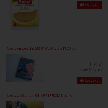
do koszyka
Ścierka uniwersalna MORANA 10 sztuk. 37x51 cm
11,60 zł
9,43 zł
(netto:
)
do koszyka
Ścierka z mikrofibry OSKAR PERFECTA 34x34 cm