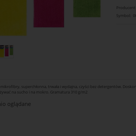
Producent
Symbol:
0
 mikrofibry, superchłonna, trwała i wydajna, czyści bez detergentów. Doskona
ywać na sucho i na mokro. Gramatura 310 g/m2
nio oglądane