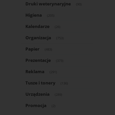
Druki weterynaryjne
(90)
Higiena
(205)
Kalendarze
(26)
Organizacja
(753)
Papier
(483)
Prezentacje
(373)
Reklama
(291)
Tusze i tonery
(136)
Urządzenia
(289)
Promocja
(2)