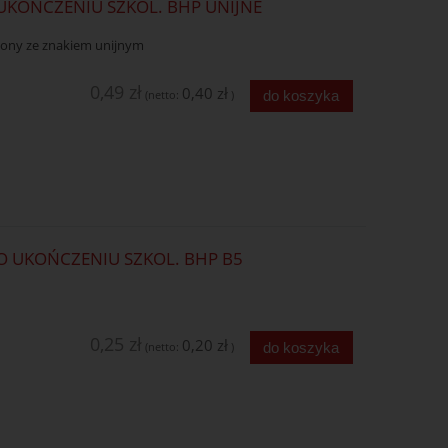
UKOŃCZENIU SZKOL. BHP UNIJNE
elony ze znakiem unijnym
0,49 zł
0,40 zł
do koszyka
(netto:
)
O UKOŃCZENIU SZKOL. BHP B5
0,25 zł
0,20 zł
do koszyka
(netto:
)