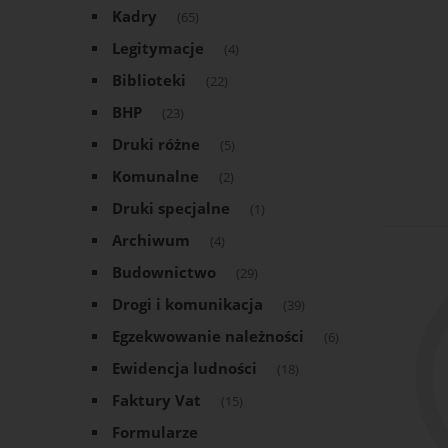
Kadry
(65)
Legitymacje
(4)
Biblioteki
(22)
BHP
(23)
Druki różne
(5)
Komunalne
(2)
Druki specjalne
(1)
Archiwum
(4)
Budownictwo
(29)
Drogi i komunikacja
(39)
Egzekwowanie należności
(6)
Ewidencja ludności
(18)
Faktury Vat
(15)
Formularze