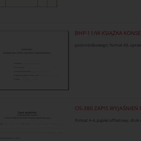
BHP-11/W KSIĄŻKA KON
podnośnikowego, format A5, oprawa
OS-380 ZAPIS WYJAŚNIE
format A-4, papier offsetowy, dru