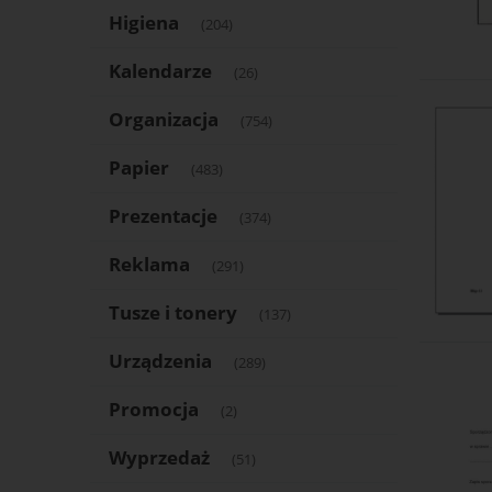
Higiena
(204)
Kalendarze
(26)
Organizacja
(754)
Papier
(483)
Prezentacje
(374)
Reklama
(291)
Tusze i tonery
(137)
Urządzenia
(289)
Promocja
(2)
Wyprzedaż
(51)