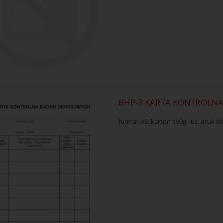
BHP-3 KARTA KONTROLN
format A6, karton 190g, luz, dru