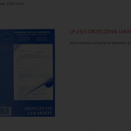
wie:
2293
ocen
LP-25/S ORZECZENIE LEK
skierowania na badanie lekarskie Z