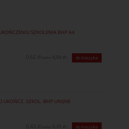
 UKOŃCZENIU SZKOLENIA BHP A4
0,62 zł
0,50 zł
do koszyka
(netto:
)
O UKOŃCZ. SZKOL. BHP UNIJNE
0,43 zł
0,35 zł
do koszyka
(netto:
)