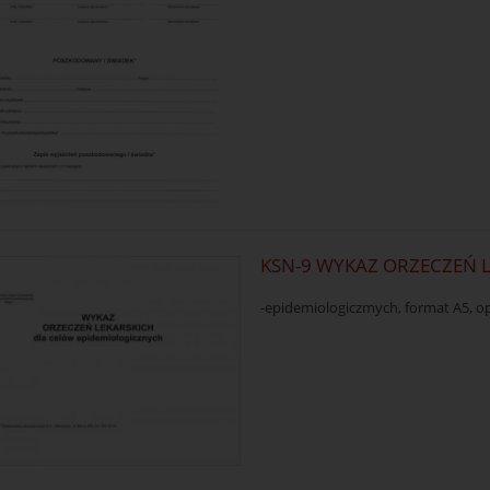
KSN-9 WYKAZ ORZECZEŃ 
-epidemiologiczmych, format A5, op