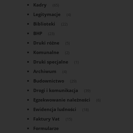
Kadry
(65)
Legitymacje
(4)
Biblioteki
(22)
BHP
(23)
Druki różne
(5)
Komunalne
(2)
Druki specjalne
(1)
Archiwum
(4)
Budownictwo
(29)
Drogi i komunikacja
(39)
Egzekwowanie należności
(6)
Ewidencja ludności
(18)
Faktury Vat
(15)
Formularze