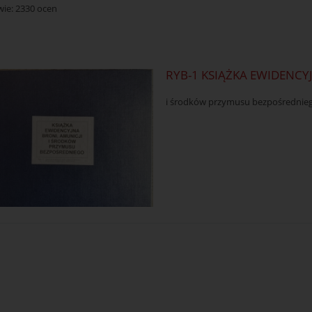
wie:
2330
ocen
RYB-1 KSIĄŻKA EWIDENCY
i środków przymusu bezpośredniego