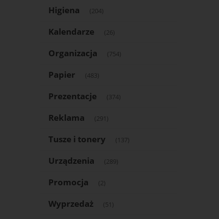
Higiena
(204)
Kalendarze
(26)
Organizacja
(754)
Papier
(483)
Prezentacje
(374)
Reklama
(291)
Tusze i tonery
(137)
Urządzenia
(289)
Promocja
(2)
Wyprzedaż
(51)