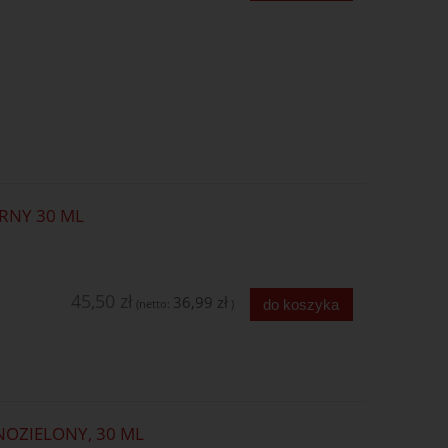
RNY 30 ML
45,50 zł
36,99 zł
do koszyka
(netto:
)
NOZIELONY, 30 ML