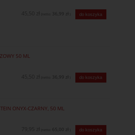
45,50 zł
36,99 zł
do koszyka
(netto:
)
ZOWY 50 ML
45,50 zł
36,99 zł
do koszyka
(netto:
)
TEIN ONYX-CZARNY, 50 ML
79,95 zł
65,00 zł
do koszyka
(netto:
)