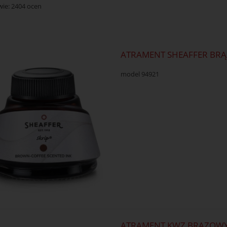
wie:
2404
ocen
ATRAMENT SHEAFFER BRĄ
model 94921
ATRAMENT KWZ BRĄZOWY