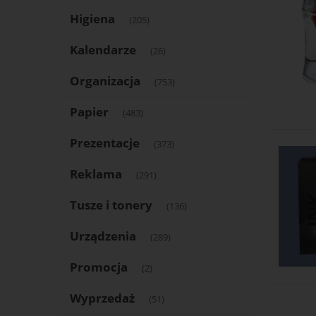
Higiena
(205)
Kalendarze
(26)
Organizacja
(753)
Papier
(483)
Prezentacje
(373)
Reklama
(291)
Tusze i tonery
(136)
Urządzenia
(289)
Promocja
(2)
Wyprzedaż
(51)