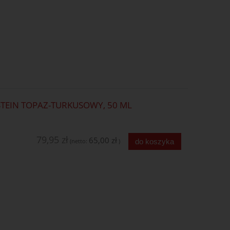
TEIN TOPAZ-TURKUSOWY, 50 ML
79,95 zł
65,00 zł
do koszyka
(netto:
)