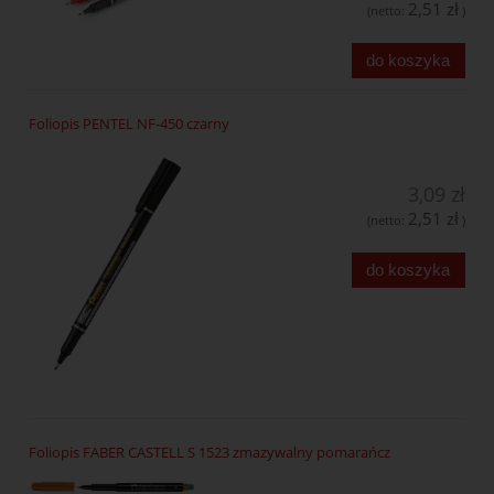
2,51 zł
(netto:
)
do koszyka
Foliopis PENTEL NF-450 czarny
3,09 zł
2,51 zł
(netto:
)
do koszyka
Foliopis FABER CASTELL S 1523 zmazywalny pomarańcz