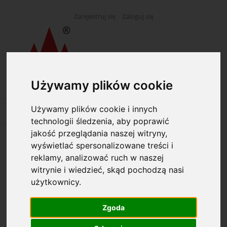
Zarejestruj się
Zaloguj się
Używamy plików cookie
Używamy plików cookie i innych
technologii śledzenia, aby poprawić
jakość przeglądania naszej witryny,
wyświetlać spersonalizowane treści i
Opcje przeglądania
reklamy, analizować ruch w naszej
witrynie i wiedzieć, skąd pochodzą nasi
Kategorie: Foliopisy
użytkownicy.
Producent: (wybierz)
Zgoda
Dostępność: (wybierz)