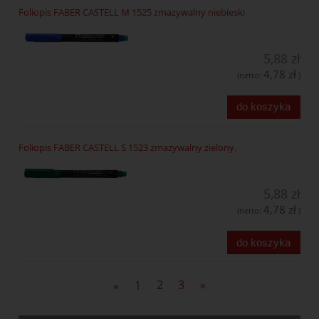
Foliopis FABER CASTELL M 1525 zmazywalny niebieski
5,88 zł
4,78 zł
(netto:
)
do koszyka
Foliopis FABER CASTELL S 1523 zmazywalny zielony.
5,88 zł
4,78 zł
(netto:
)
do koszyka
«
1
2
3
»