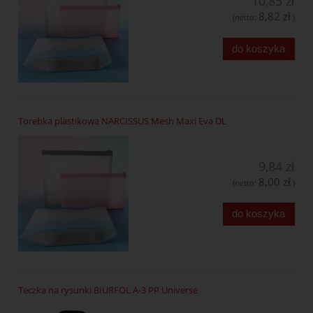
10,85 zł
8,82 zł
(netto:
)
do koszyka
Torebka plastikowa NARCISSUS Mesh Maxi Eva DL
9,84 zł
8,00 zł
(netto:
)
do koszyka
Teczka na rysunki BIURFOL A-3 PP Universe