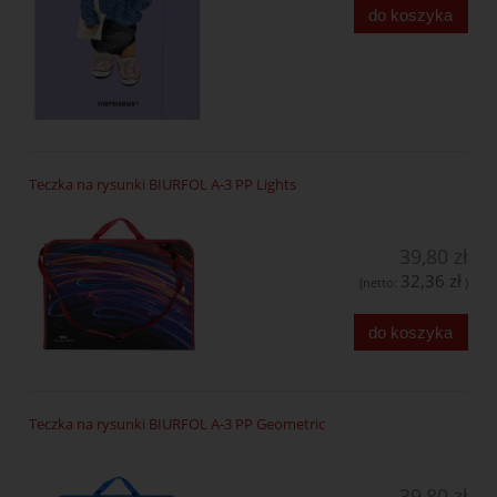
do koszyka
Teczka na rysunki BIURFOL A-3 PP Lights
39,80 zł
32,36 zł
(netto:
)
do koszyka
Teczka na rysunki BIURFOL A-3 PP Geometric
39,80 zł