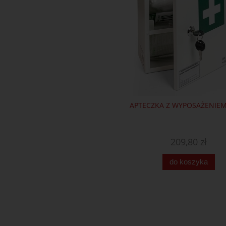
APTECZKA Z WYPOSAŻENIEM
209,80 zł
do koszyka