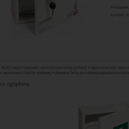
Producent
Symbol:
0
 AS20 z wyposażeniem, apteczka pierwszej pomocy z wyposażeniem, wypos
ie, wykonana z blachy stalowej malowaną farbą proszkową wypalaną w kolor
nio oglądane