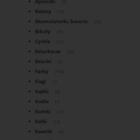
Apteczki
(2)
Balony
(10)
Akumulatorki, baterie
(22)
Bibuły
(75)
Cyrkle
(15)
Dziurkacze
(20)
Ekierki
(7)
Farby
(154)
Flagi
(1)
Gąbki
(8)
Godła
(1)
Gumki
(27)
Kalki
(13)
Kasetki
(6)