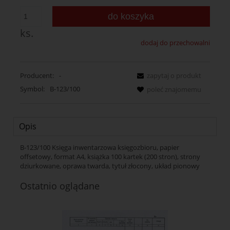
do koszyka
ks.
dodaj do przechowalni
Producent:
-
zapytaj o produkt
Symbol:
B-123/100
poleć znajomemu
Opis
B-123/100 Księga inwentarzowa księgozbioru, papier
offsetowy, format A4, książka 100 kartek (200 stron), strony
dziurkowane, oprawa twarda, tytuł złocony, układ pionowy
Ostatnio oglądane