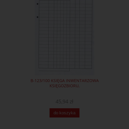
B-123/100 KSIĘGA INWENTARZOWA
KSIĘGOZBIORU,
45,94 zł
do koszyka