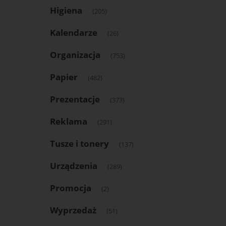
Higiena
(205)
Kalendarze
(26)
Organizacja
(753)
Papier
(482)
Prezentacje
(373)
Reklama
(291)
Tusze i tonery
(137)
Urządzenia
(289)
Promocja
(2)
Wyprzedaż
(51)