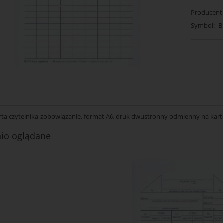
Producent
Symbol:
B
rta czytelnika-zobowiązanie, format A6, druk dwustronny odmienny na karto
nio oglądane