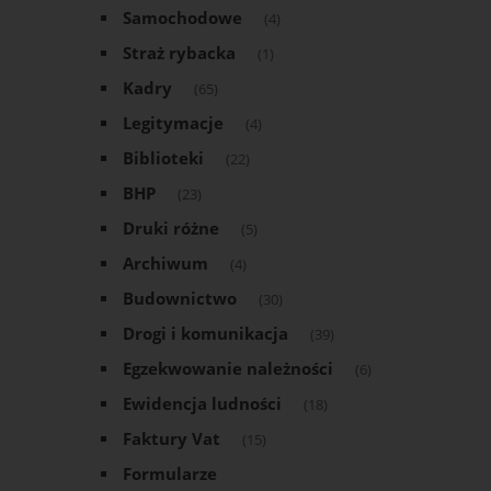
Samochodowe
(4)
Straż rybacka
(1)
Kadry
(65)
Legitymacje
(4)
Biblioteki
(22)
BHP
(23)
Druki różne
(5)
Archiwum
(4)
Budownictwo
(30)
Drogi i komunikacja
(39)
Egzekwowanie należności
(6)
Ewidencja ludności
(18)
Faktury Vat
(15)
Formularze