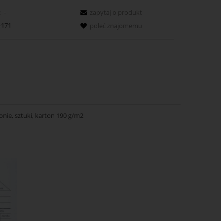
:
-
zapytaj o produkt
-171
poleć znajomemu
nie, sztuki, karton 190 g/m2