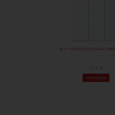
B-171 KARTA CZYTELNIKA-ZOBO
0,15 zł
do koszyka