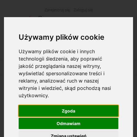
Zarejestruj się
Zaloguj się
Używamy plików cookie
Używamy plików cookie i innych
technologii śledzenia, aby poprawić
jakość przeglądania naszej witryny,
wyświetlać spersonalizowane treści i
reklamy, analizować ruch w naszej
B-188 Termin zwrotu
witrynie i wiedzieć, skąd pochodzą nasi
użytkownicy.
Zgoda
Odmawiam
Zmiana ustawień