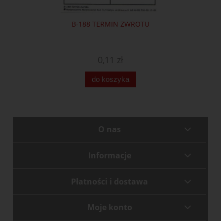
B-188 TERMIN ZWROTU
0,11 zł
do koszyka
O nas
Informacje
Płatności i dostawa
Moje konto