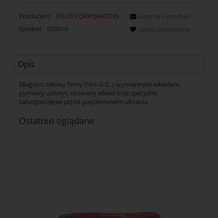
Producent:
PILOT CORPORATION
zapytaj o produkt
Symbol:
029919
poleć znajomemu
Opis
Długopis żelowy firmy Pilot G-2, z wymiennym wkładem,
gumowy uchwyt, chowany wkład oraz specjalne
zabezpieczenie przed poplamieniem ubrania.
Ostatnio oglądane