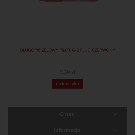
DŁUGOPIS ŻELOWY PILOT G-2 FLUO CZERWONY
9,30 zł
do koszyka
O nas
Informacje