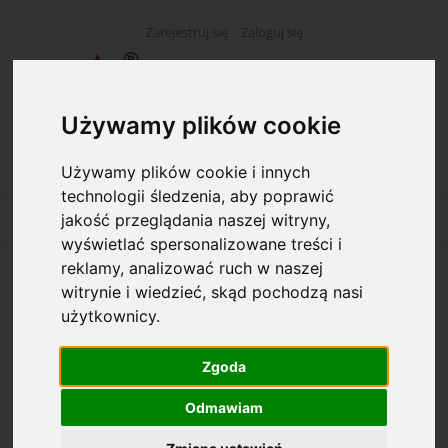
Zarejestruj się
Zaloguj się
Używamy plików cookie
Używamy plików cookie i innych
technologii śledzenia, aby poprawić
jakość przeglądania naszej witryny,
wyświetlać spersonalizowane treści i
reklamy, analizować ruch w naszej
Długopis żelowy PILOT G-2 Fluo czerwony
witrynie i wiedzieć, skąd pochodzą nasi
użytkownicy.
Zgoda
Odmawiam